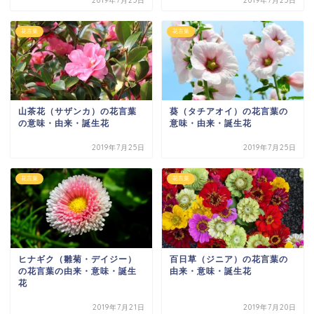
2019年7月25日
2019年7月25日
花言葉
花言葉
山茶花（サザンカ）の花言葉
葵（タチアオイ）の花言葉の
の意味・由来・誕生花
意味・由来・誕生花
2019年7月25日
2019年7月25日
花言葉
花言葉
ヒナギク（雛菊・デイジー）
百日草（ジニア）の花言葉の
の花言葉の由来・意味・誕生
由来・意味・誕生花
花
2019年7月21日
2019年7月20日