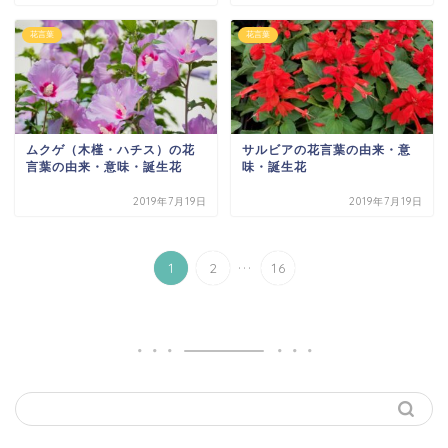
花言葉
花言葉
ムクゲ（木槿・ハチス）の花
サルビアの花言葉の由来・意
言葉の由来・意味・誕生花
味・誕生花
2019年7月19日
2019年7月19日
...
1
2
16