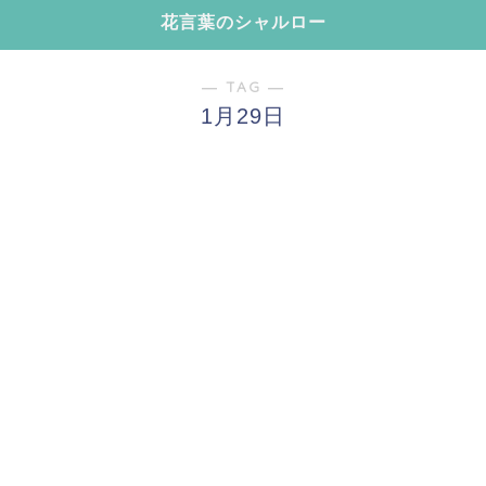
花言葉のシャルロー
― TAG ―
1月29日