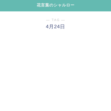
花言葉のシャルロー
― TAG ―
4月24日