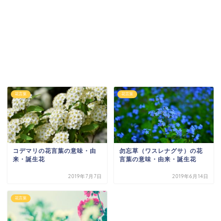
花言葉
花言葉
コデマリの花言葉の意味・由
勿忘草（ワスレナグサ）の花
来・誕生花
言葉の意味・由来・誕生花
2019年7月7日
2019年6月14日
花言葉