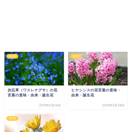
花言葉
花言葉
勿忘草（ワスレナグサ）の花
ヒヤシンスの花言葉の意味・
言葉の意味・由来・誕生花
由来・誕生花
2019年6月14日
2019年5月28日
花言葉