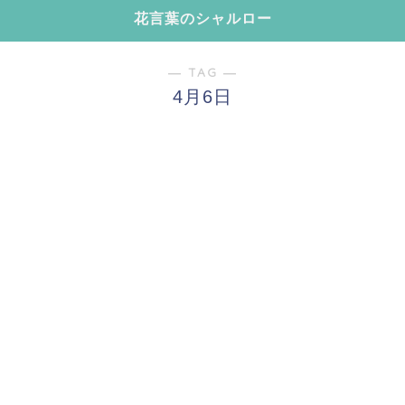
花言葉のシャルロー
― TAG ―
4月6日