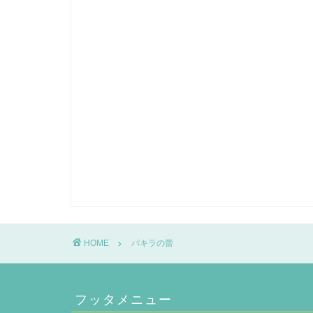
HOME
パキラの蕾
フッタメニュー