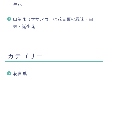
生花
山茶花（サザンカ）の花言葉の意味・由
来・誕生花
カテゴリー
花言葉