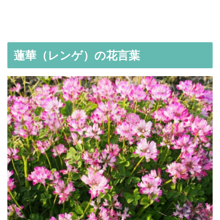
蓮華（レンゲ）の花言葉