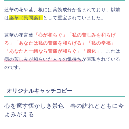
蓮華の花や茎、根には薬効成分が含まれており、以前
は
薬草（民間薬）
として重宝されていました。
蓮華の花言葉
「心が和らぐ」「私の苦しみを和らげ
る」「あなたは私の苦痛を和らげる」「私の幸福」
「あなたと一緒なら苦痛が和らぐ」「感化」
、これは
病の
苦
しみが和らいだ人々の気持ち
が表現されている
のです。
オリジナルキャッチコピー
心を癒す懐かしき景色 春の訪れとともに今
よみがえる