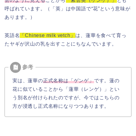
雲のように見える
ことから
「紫雲英（ゲンゲ）」
とも
呼ばれています。（「英」は中国語で“花”という意味が
あります。）
英語名
「Chinese milk vetch」
は、蓮華を食べて育っ
たヤギが沢山の乳を出すことにちなんでいます。
実は、蓮華の
正式名称は「ゲンゲ」
です。蓮の
花に似ていることから「蓮華（レンゲ）」とい
う別名が付けられたのですが、今ではこちらの
方が浸透し正式名称になりつつあります。