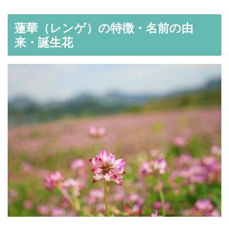
蓮華（レンゲ）の特徴・名前の由
来・誕生花