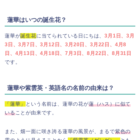
蓮華はいつの誕生花？
蓮華が
誕生花
に当てられている日にちは、
3月1日、3月
3日、3月7日、3月12日、3月20日、3月22日、4月8
日、4月13日、4月18日、7月3日、8月22日、8月31日
です。
蓮華や紫雲英・英語名の名前の由来は？
「蓮華」
という名前は、蓮華の花が
蓮（ハス）に似て
いる
ことが由来です。
また、畑一面に咲き誇る蓮華の風景が、まるで
紫色の