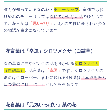
誰もが知っている春の花・
チューリップ
。童謡でもお
馴染みのチューリップは
春に欠かせない花
のひとつで
す。花言葉は
「思いやり」
。3人の男性に愛された少女
の物語が由来になっています。
花言葉は「幸運」シロツメクサ（白詰草）
春の草原に白やピンクの花を咲かせる
シロツメクサ
（白詰草）
。花言葉は
「幸運」
です。シロツメクサの
別名はクローバー。まれに現れる4枚葉は
「幸運を呼ぶ
四つ葉のクローバー」
としても有名です。
花言葉は「元気いっぱい」菜の花