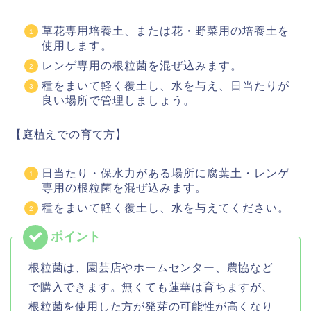
草花専用培養土、または花・野菜用の培養土を
使用します。
レンゲ専用の根粒菌を混ぜ込みます。
種をまいて軽く覆土し、水を与え、日当たりが
良い場所で管理しましょう。
【庭植えでの育て方】
日当たり・保水力がある場所に腐葉土・レンゲ
専用の根粒菌を混ぜ込みます。
種をまいて軽く覆土し、水を与えてください。
根粒菌は、園芸店やホームセンター、農協など
で購入できます。無くても蓮華は育ちますが、
根粒菌を使用した方が発芽の可能性が高くなり