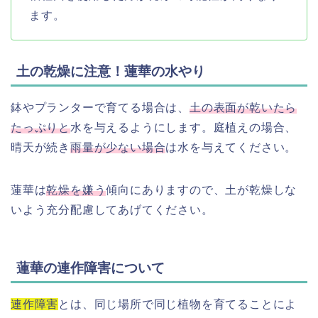
ます。
土の乾燥に注意！蓮華の水やり
鉢やプランターで育てる場合は、
土の表面が乾いたら
たっぷりと
水を与えるようにします。庭植えの場合、
晴天が続き
雨量が少ない場合
は水を与えてください。
蓮華は
乾燥を嫌う
傾向にありますので、土が乾燥しな
いよう充分配慮してあげてください。
蓮華の連作障害について
連作障害
とは、同じ場所で同じ植物を育てることによ