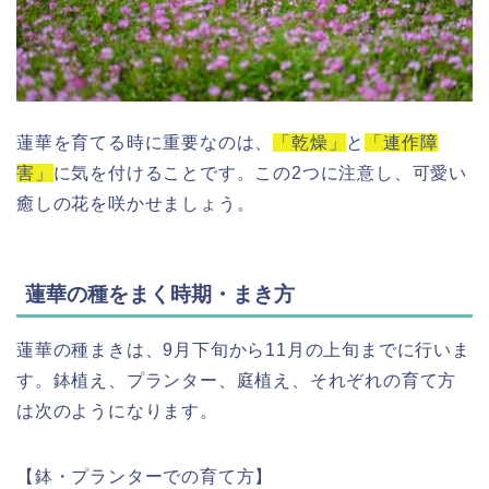
蓮華を育てる時に重要なのは、
「乾燥」
と
「連作障
害」
に気を付けることです。この2つに注意し、可愛い
癒しの花を咲かせましょう。
蓮華の種をまく時期・まき方
蓮華の種まきは、9月下旬から11月の上旬までに行いま
す。鉢植え、プランター、庭植え、それぞれの育て方
は次のようになります。
【鉢・プランターでの育て方】