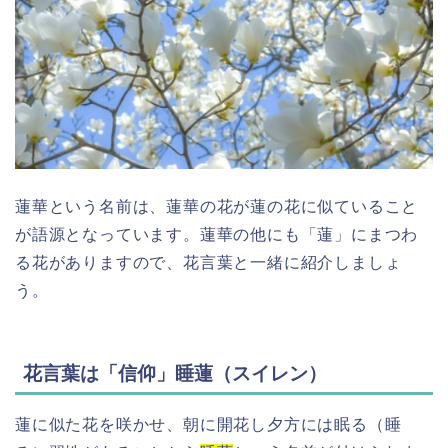
蓮華という名前は、蓮華の花が蓮の花に似ていること
が語源となっています。蓮華の他にも「蓮」にまつわ
る花がありますので、花言葉と一緒に紹介しましょ
う。
花言葉は「信仰」睡蓮（スイレン）
蓮に似た花を咲かせ、朝に開花し夕方には眠る（睡