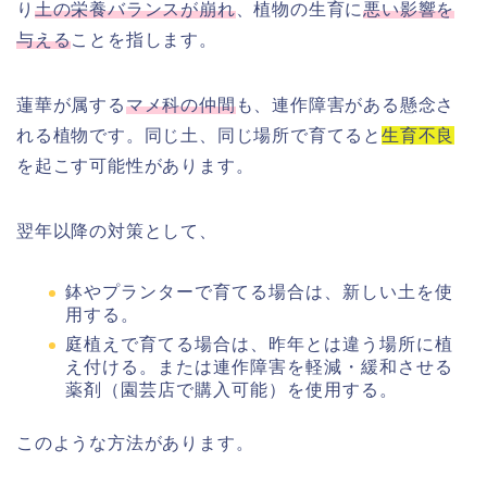
り
土の栄養バランスが崩れ
、植物の生育に
悪い影響を
与える
ことを指します。
蓮華が属する
マメ科の仲間
も、連作障害がある懸念さ
れる植物です。同じ土、同じ場所で育てると
生育不良
を起こす可能性があります。
翌年以降の対策として、
鉢やプランターで育てる場合は、新しい土を使
用する。
庭植えで育てる場合は、昨年とは違う場所に植
え付ける。または連作障害を軽減・緩和させる
薬剤（園芸店で購入可能）を使用する。
このような方法があります。