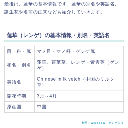
最後は、蓮華の基本情報です。蓮華の別名や英語名、
誕生花や名前の由来なども紹介していきます。
蓮華（レンゲ）の基本情報・別名・英語名
目・科・属
マメ目・マメ科・ゲンゲ属
蓮華、蓮華草、レンゲ・紫雲英（ゲン
和名・別名
ゲ）
Chinese milk vetch（中国のミルク
英語名
草）
開花時期
3月～4月
原産国
中国
参照：Wikipedia ゲンゲより