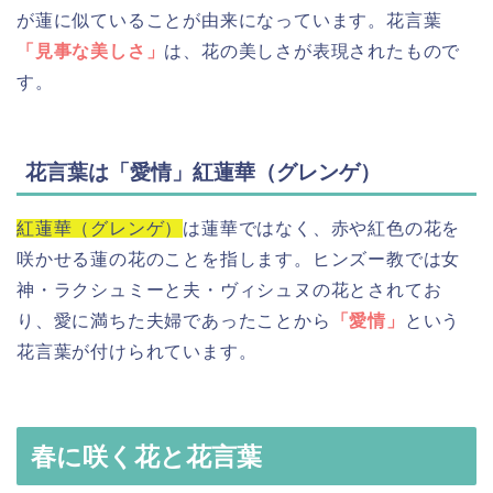
が蓮に似ていることが由来になっています。花言葉
「見事な美しさ」
は、花の美しさが表現されたもので
す。
花言葉は「愛情」紅蓮華（グレンゲ）
紅蓮華（グレンゲ）
は蓮華ではなく、赤や紅色の花を
咲かせる蓮の花のことを指します。ヒンズー教では女
神・ラクシュミーと夫・ヴィシュヌの花とされてお
り、愛に満ちた夫婦であったことから
「愛情」
という
花言葉が付けられています。
春に咲く花と花言葉