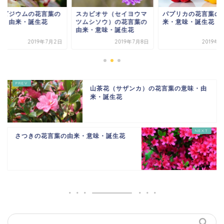
ンビジウムの花言葉の
スカビオサ（セイヨウマ
パプリカの花言葉の
味・由来・誕生花
ツムシソウ）の花言葉の
来・意味・誕生花
由来・意味・誕生花
2019年7月2日
2019年7月8日
2019年
山茶花（サザンカ）の花言葉の意味・由
来・誕生花
さつきの花言葉の由来・意味・誕生花