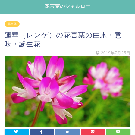
花言葉のシャルロー
花言葉
蓮華（レンゲ）の花言葉の由来・意
味・誕生花
2019年7月25日