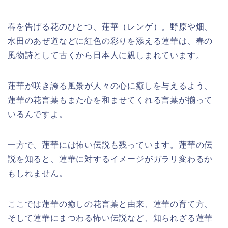
春を告げる花のひとつ、蓮華（レンゲ）。野原や畑、
水田のあぜ道などに紅色の彩りを添える蓮華は、春の
風物詩として古くから日本人に親しまれています。
蓮華が咲き誇る風景が人々の心に癒しを与えるよう、
蓮華の花言葉もまた心を和ませてくれる言葉が揃って
いるんですよ。
一方で、蓮華には怖い伝説も残っています。蓮華の伝
説を知ると、蓮華に対するイメージがガラリ変わるか
もしれません。
ここでは蓮華の癒しの花言葉と由来、蓮華の育て方、
そして蓮華にまつわる怖い伝説など、知られざる蓮華