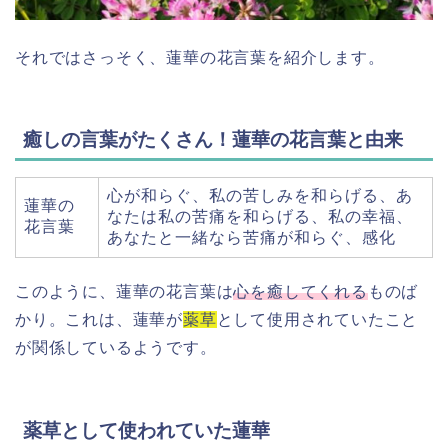
それではさっそく、蓮華の花言葉を紹介します。
癒しの言葉がたくさん！蓮華の花言葉と由来
心が和らぐ、私の苦しみを和らげる、あ
蓮華の
なたは私の苦痛を和らげる、私の幸福、
花言葉
あなたと一緒なら苦痛が和らぐ、感化
このように、蓮華の花言葉は
心を癒してくれる
ものば
かり。これは、蓮華が
薬草
として使用されていたこと
が関係しているようです。
薬草として使われていた蓮華