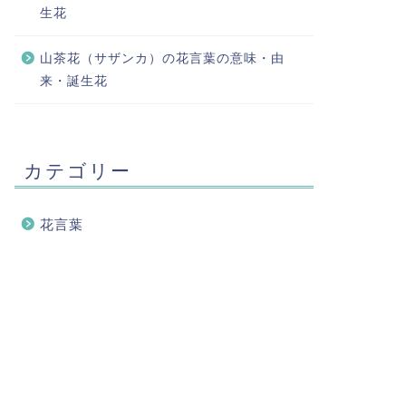
生花
山茶花（サザンカ）の花言葉の意味・由
来・誕生花
カテゴリー
花言葉