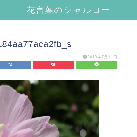
花言葉のシャルロー
184aa77aca2fb_s
2019年7月11日