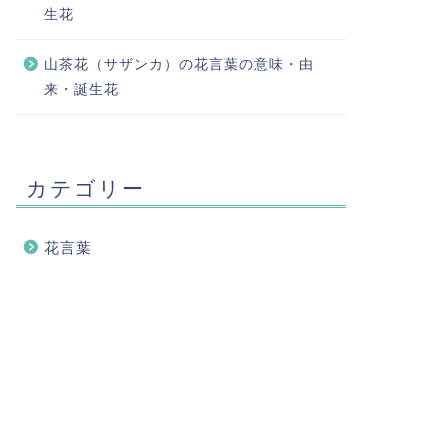
生花
山茶花（サザンカ）の花言葉の意味・由
来・誕生花
カテゴリー
花言葉