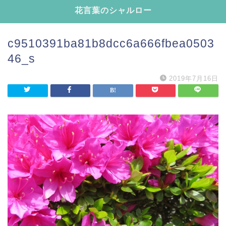
花言葉のシャルロー
c9510391ba81b8dcc6a666fbea0503
46_s
2019年7月16日