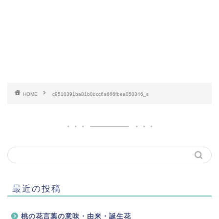
HOME
c9510391ba81b8dcc6a666fbea050346_s
最近の投稿
桃の花言葉の意味・由来・誕生花