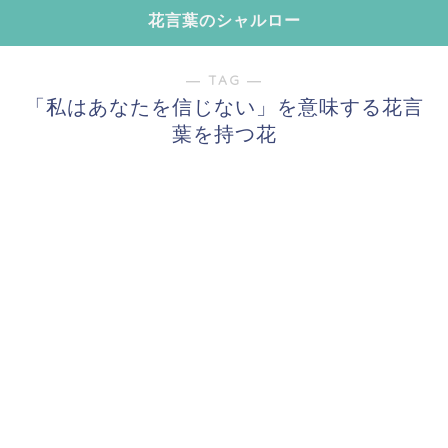
花言葉のシャルロー
― TAG ―
「私はあなたを信じない」を意味する花言
葉を持つ花