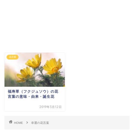
花言葉
福寿草（フクジュソウ）の花
言葉の意味・由来・誕生花
2019年3月12日
HOME
幸運の花言葉