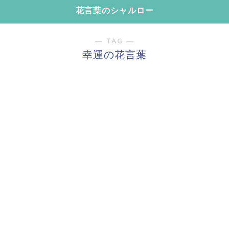
花言葉のシャルロー
― TAG ―
幸運の花言葉