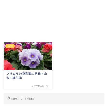
花言葉
プリムラの花言葉の意味・由
来・誕生花
2019年6月16日
HOME
1月18日