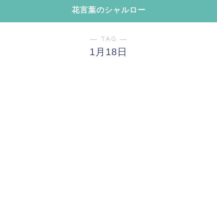
花言葉のシャルロー
― TAG ―
1月18日