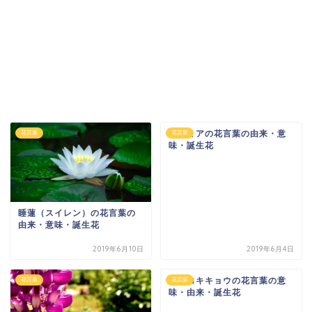
カルミアの花言葉の由来・意
花言葉
花言葉
味・誕生花
睡蓮（スイレン）の花言葉の
由来・意味・誕生花
2019年6月10日
2019年6月4日
トルコキキョウの花言葉の意
花言葉
花言葉
味・由来・誕生花