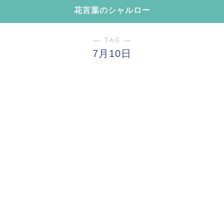
花言葉のシャルロー
― TAG ―
7月10日