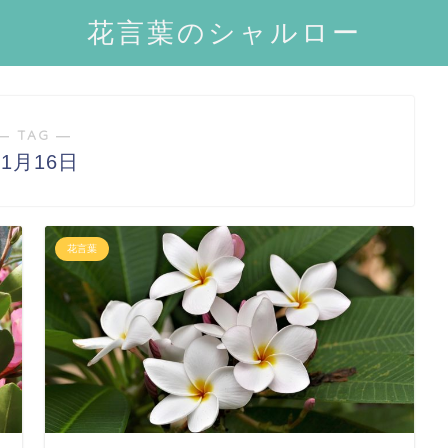
花言葉のシャルロー
― TAG ―
11月16日
花言葉