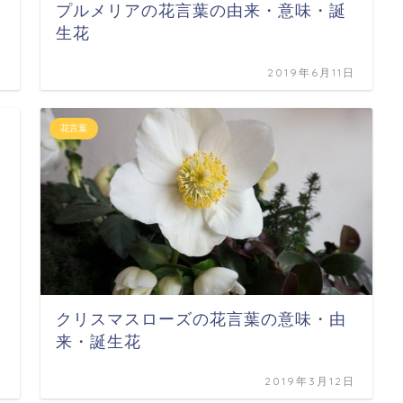
プルメリアの花言葉の由来・意味・誕
生花
日
2019年6月11日
花言葉
クリスマスローズの花言葉の意味・由
来・誕生花
日
2019年3月12日