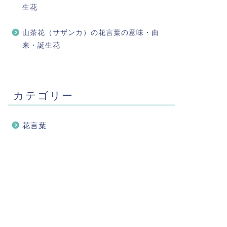
生花
山茶花（サザンカ）の花言葉の意味・由
来・誕生花
カテゴリー
花言葉