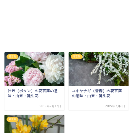
花言葉
花言葉
牡丹（ボタン）の花言葉の意
ユキヤナギ（雪柳）の花言葉
味・由来・誕生花
の意味・由来・誕生花
2019年7月17日
2019年7月6日
花言葉