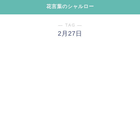
花言葉のシャルロー
― TAG ―
2月27日