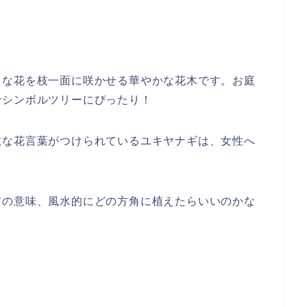
白な花を枝一面に咲かせる華やかな花木です。お庭
でシンボルツリーにぴったり！
敵な花言葉がつけられているユキヤナギは、女性へ
前の意味、風水的にどの方角に植えたらいいのかな