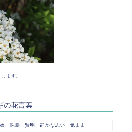
介します。
ギの花言葉
嬌、殊勝、賢明、静かな思い、気まま