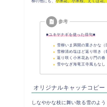
柳の他にも、
小米花、小米桜、えくぼ花
■ユキヤナギを使った俳句■
雪柳いま満開の重さかな（
雪柳清め塩ほど返り咲き（
返り咲く小米花あり門の春
雪やなぎ海竜王寺風もなし
オリジナルキャッチコピー
しなやかな枝に舞い散る雪のよう