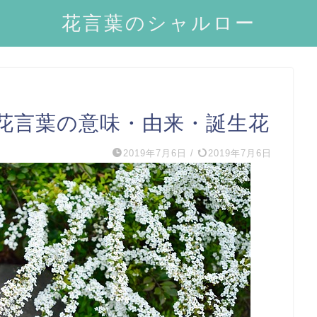
花言葉のシャルロー
花言葉の意味・由来・誕生花
2019年7月6日
/
2019年7月6日