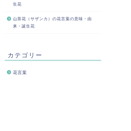
生花
山茶花（サザンカ）の花言葉の意味・由
来・誕生花
カテゴリー
花言葉