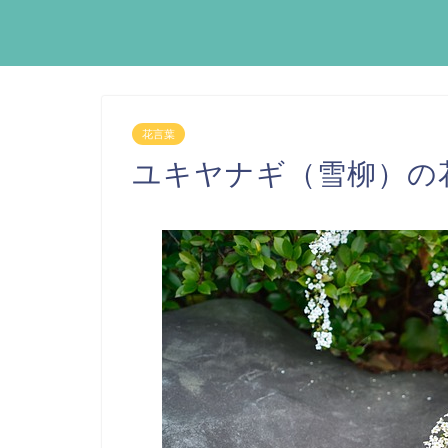
花言葉
ユキヤナギ（雪柳）の