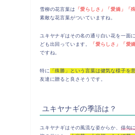
雪柳の花言葉は
「愛らしさ」「愛嬌」「
素敵な花言葉がついていますね。
ユキヤナギはその名の通り白い花を一面
ども出回っています。
「愛らしさ」「愛
ですね。
特に
「殊勝」という言葉は健気な様子を
友達に贈ると良さそうです。
ユキヤナギの季語は？
ユキヤナギはその風流な姿からか、
俳句