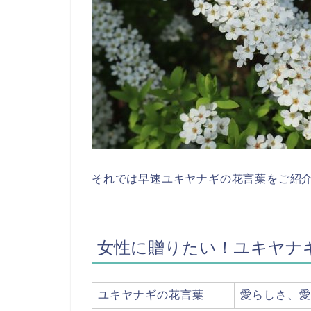
それでは早速ユキヤナギの花言葉をご紹
女性に贈りたい！ユキヤナ
ユキヤナギの花言葉
愛らしさ、愛