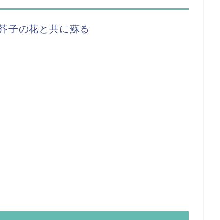
芥子の花と共に蘇る