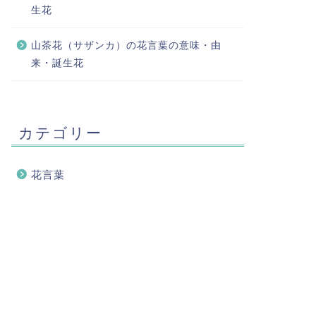
生花
山茶花（サザンカ）の花言葉の意味・由
来・誕生花
カテゴリー
花言葉