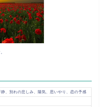
す。
平静、別れの悲しみ、陽気、思いやり、恋の予感