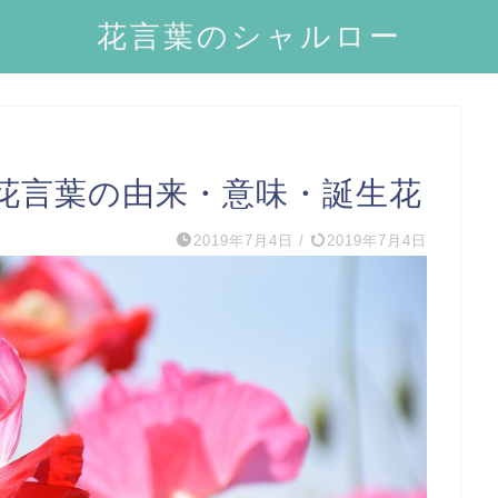
花言葉のシャルロー
花言葉の由来・意味・誕生花
2019年7月4日
/
2019年7月4日