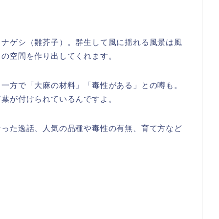
ヒナゲシ（雛芥子）。群生して風に揺れる風景は風
しの空間を作り出してくれます。
、一方で「大麻の材料」「毒性がある」との噂も。
言葉が付けられているんですよ。
なった逸話、人気の品種や毒性の有無、育て方など