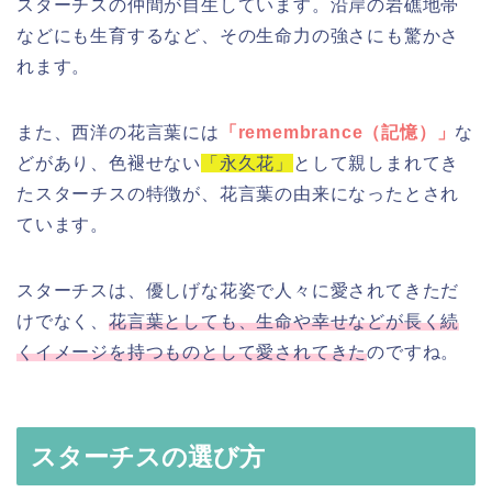
スターチスの仲間が自生しています。沿岸の岩礁地帯
などにも生育するなど、その生命力の強さにも驚かさ
れます。
また、西洋の花言葉には
「remembrance（記憶）」
な
どがあり、色褪せない
「永久花」
として親しまれてき
たスターチスの特徴が、花言葉の由来になったとされ
ています。
スターチスは、優しげな花姿で人々に愛されてきただ
けでなく、
花言葉としても、生命や幸せなどが長く続
くイメージを持つものとして愛されてきた
のですね。
スターチスの選び方