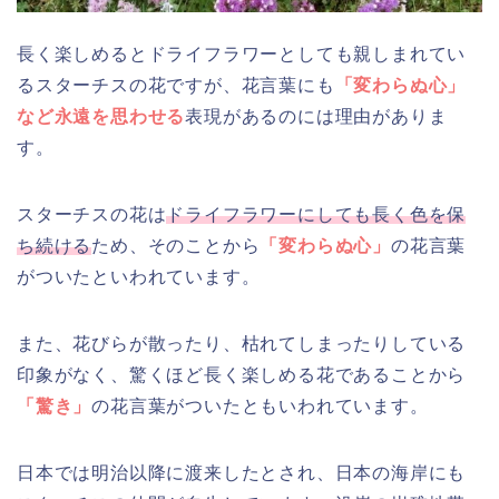
長く楽しめるとドライフラワーとしても親しまれてい
るスターチスの花ですが、花言葉にも
「変わらぬ心」
など永遠を思わせる
表現があるのには理由がありま
す。
スターチスの花は
ドライフラワーにしても長く色を保
ち続ける
ため、そのことから
「変わらぬ心」
の花言葉
がついたといわれています。
また、花びらが散ったり、枯れてしまったりしている
印象がなく、驚くほど長く楽しめる花であることから
「驚き」
の花言葉がついたともいわれています。
日本では明治以降に渡来したとされ、日本の海岸にも