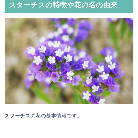
スターチスの特徴や花の名の由来
スターチスの花の基本情報です。