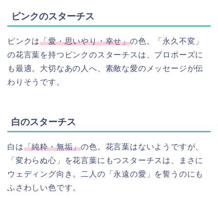
ピンクのスターチス
ピンクは
「愛・思いやり・幸せ」
の色。「永久不変」
の花言葉を持つピンクのスターチスは、プロポーズに
も最適。大切なあの人へ、素敵な愛のメッセージが伝
わりそうです。
白のスターチス
白は
「純粋・無垢」
の色。花言葉はないようですが、
「変わらぬ心」を花言葉にもつスターチスは、まさに
ウェディング向き。二人の「永遠の愛」を誓うのにも
ふさわしい色です。