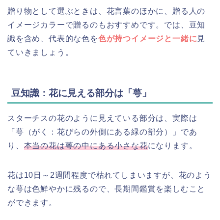
贈り物として選ぶときは、花言葉のほかに、贈る人の
イメージカラーで贈るのもおすすめです。では、豆知
識を含め、代表的な色を
色が持つイメージと一緒に
見
ていきましょう。
豆知識：花に見える部分は「萼」
スターチスの花のように見えている部分は、実際は
「萼（がく：花びらの外側にある緑の部分）」であ
り、
本当の花は萼の中にある小さな花
になります。
花は10日～2週間程度で枯れてしまいますが、花のよう
な萼は色鮮やかに残るので、長期間鑑賞を楽しむこと
ができます。