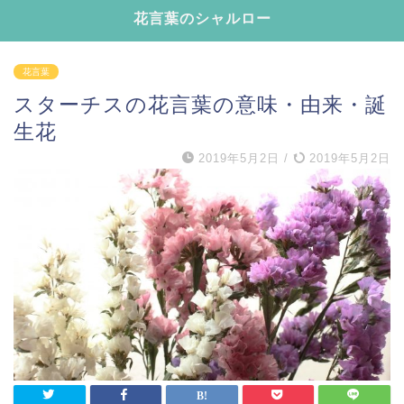
花言葉のシャルロー
花言葉
スターチスの花言葉の意味・由来・誕
生花
2019年5月2日
/
2019年5月2日