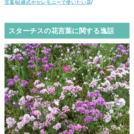
言葉
/
結婚式やセレモニーで使いたい花
/
スターチスの花言葉に関する逸話