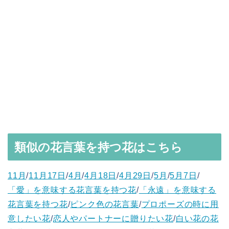
類似の花言葉を持つ花はこちら
11月
/
11月17日
/
4月
/
4月18日
/
4月29日
/
5月
/
5月7日
/
「愛」を意味する花言葉を持つ花
/
「永遠」を意味する
花言葉を持つ花
/
ピンク色の花言葉
/
プロポーズの時に用
意したい花
/
恋人やパートナーに贈りたい花
/
白い花の花