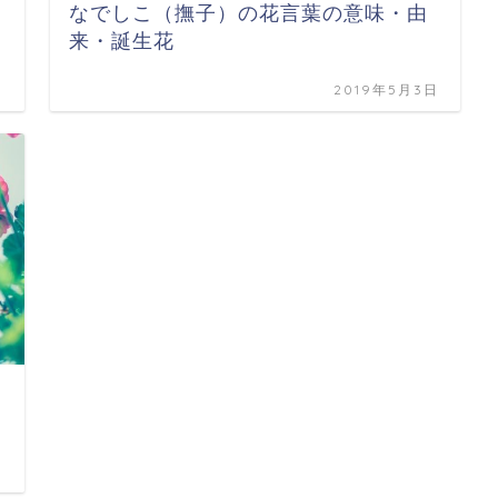
なでしこ（撫子）の花言葉の意味・由
来・誕生花
日
2019年5月3日
日