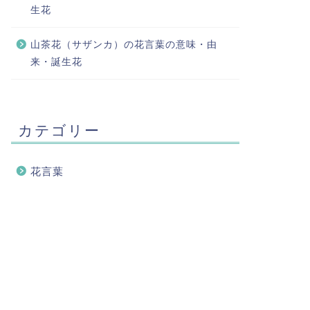
生花
山茶花（サザンカ）の花言葉の意味・由
来・誕生花
カテゴリー
花言葉