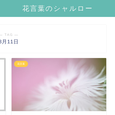
花言葉のシャルロー
― TAG ―
8月11日
花言葉