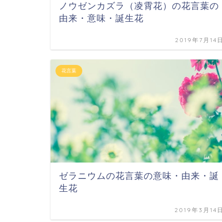
ノウゼンカズラ（凌霄花）の花言葉の
由来・意味・誕生花
2019年7月14
花言葉
ゼラニウムの花言葉の意味・由来・誕
生花
2019年3月14