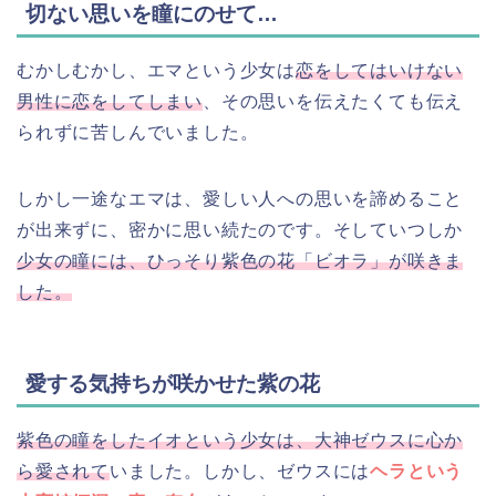
切ない思いを瞳にのせて…
むかしむかし、エマという少女は
恋をしてはいけない
男性に恋をしてしまい
、その思いを伝えたくても伝え
られずに苦しんでいました。
しかし一途なエマは、愛しい人への思いを諦めること
が出来ずに、密かに思い続たのです。そしていつしか
少女の瞳には、ひっそり紫色の花「ビオラ」が咲きま
した。
愛する気持ちが咲かせた紫の花
紫色の瞳をしたイオという少女は、大神ゼウスに心か
ら愛されて
いました。しかし、ゼウスには
ヘラという