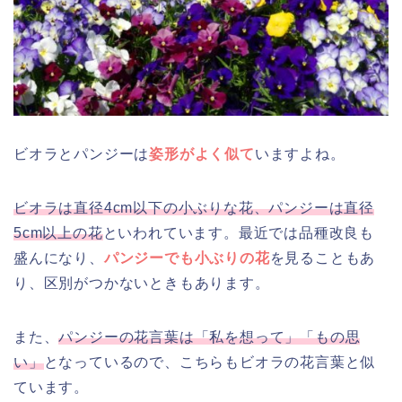
ビオラとパンジーは
姿形がよく似て
いますよね。
ビオラは直径4cm以下の小ぶりな花、パンジーは直径
5cm以上の花
といわれています。最近では品種改良も
盛んになり、
パンジーでも小ぶりの花
を見ることもあ
り、区別がつかないときもあります。
また、
パンジーの花言葉は「私を想って」「もの思
い」
となっているので、こちらもビオラの花言葉と似
ています。