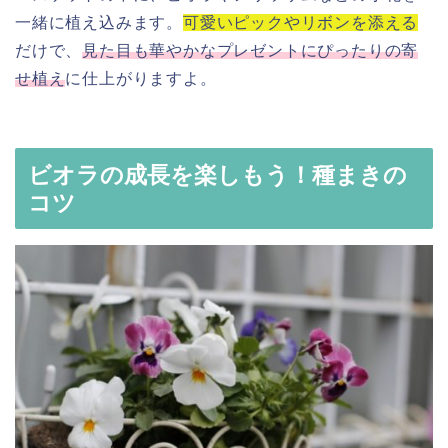
一緒に植え込みます。
可愛いピックやリボンを添える
だけで、
見た目も華やかなプレゼントにぴったりの寄
せ植え
に仕上がりますよ。
ビオラの成長を楽しもう！種まきの
コツ