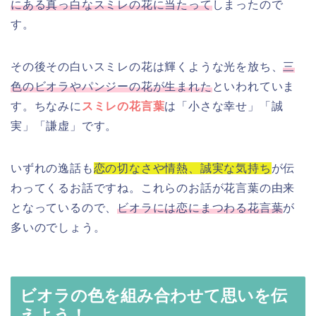
にある真っ白なスミレの花に当たって
しまったので
す。
その後その白いスミレの花は輝くような光を放ち、
三
色のビオラやパンジーの花が生まれた
といわれていま
す。ちなみに
スミレの花言葉
は「小さな幸せ」「誠
実」「謙虚」です。
いずれの逸話も
恋の切なさや情熱、誠実な気持ち
が伝
わってくるお話ですね。これらのお話が花言葉の由来
となっているので、
ビオラには恋にまつわる花言葉
が
多いのでしょう。
ビオラの色を組み合わせて思いを伝
えよう！