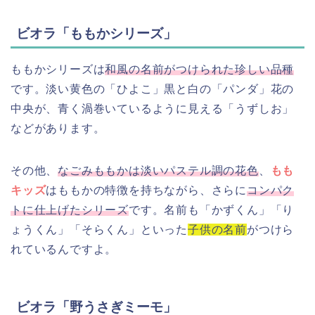
ビオラ「ももかシリーズ」
ももかシリーズは
和風の名前がつけられた珍しい品種
です。淡い黄色の「ひよこ」黒と白の「パンダ」花の
中央が、青く渦巻いているように見える「うずしお」
などがあります。
その他、
なごみももかは淡いパステル調の花色
、
もも
キッズ
はももかの特徴を持ちながら、さらに
コンパク
トに仕上げたシリーズ
です。名前も「かずくん」「り
ょうくん」「そらくん」といった
子供の名前
がつけら
れているんですよ。
ビオラ「野うさぎミーモ」