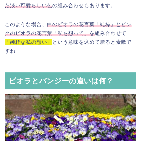
た淡い可愛らしい色
の組み合わせもあります。
このような場合、
白のビオラの花言葉「純粋」とピン
クのビオラの花言葉「私を想って」を
組み合わせて
「純粋な私の想い」
という意味を込めて贈ると素敵で
すね。
ビオラとパンジーの違いは何？