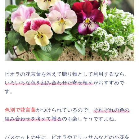
ビオラの花言葉を添えて贈り物として利用するなら、
いろいろな色を組み合わせた寄せ植え
がおすすめで
す。
色別で花言葉
がつけられているので、
それぞれの色の
組み合わせを考えて贈る
のも楽しそうですよね。
バスケットの中に、ビオラやアリッサムなどの小花を