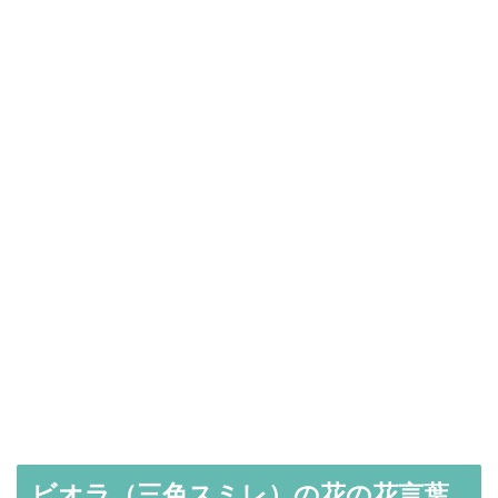
ビオラ（三色スミレ）の花の花言葉