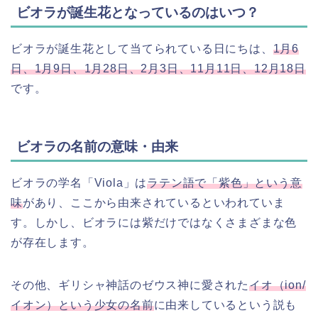
ビオラが誕生花となっているのはいつ？
ビオラが誕生花として当てられている日にちは、
1月6
日、1月9日、1月28日、2月3日、11月11日、12月18日
です。
ビオラの名前の意味・由来
ビオラの学名「Viola」は
ラテン語で「紫色」という意
味
があり、ここから由来されているといわれていま
す。しかし、ビオラには紫だけではなくさまざまな色
が存在します。
その他、ギリシャ神話のゼウス神に愛された
イオ（ion/
イオン）という少女の名前
に由来しているという説も