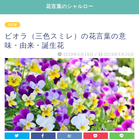
花言葉のシャルロー
花言葉
ビオラ（三色スミレ）の花言葉の意
味・由来・誕生花
2019年5月19日
/
2019年5月25日