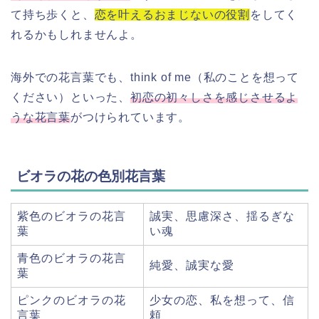
て持ち歩くと、
恋を叶えるおまじないの役割
をしてく
れるかもしれませんよ。
海外での花言葉でも、think of me（私のことを想って
ください）といった、
初恋の初々しさを感じさせるよ
うな花言葉
がつけられています。
ビオラの花の色別花言葉
紫色のビオラの花言
誠実、思慮深さ、揺るぎな
葉
い魂
青色のビオラの花言
純愛、誠実な愛
葉
ピンクのビオラの花
少女の恋、私を想って、信
言葉
頼