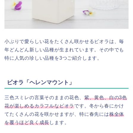
小ぶりで愛らしい花をたくさん咲かせるビオラは、毎
年どんどん新しい品種が生まれています。その中でも
特に人気の珍しい品種を3つご紹介します。
ビオラ「ヘレンマウント」
三色スミレの言葉そのままの花色、
紫、黄色、白の3色
花が楽しめるカラフルなビオラ
です。冬から春にかけ
てたくさんの花を咲かせますが、特に春先には
株全体
を覆うほど良く成長
します。