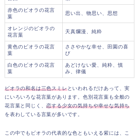
赤色のビオラの花言
思い出、物思い、思想
葉
オレンジのビオラの
天真爛漫、純粋
花言葉
黄色のビオラの花言
ささやかな幸せ、田園の喜
葉
び
白色のビオラの花言
あどけない愛、純粋、慎
葉
み、律儀
ビオラの和名は三色スミレ
といわれるだけあって、実
にいろいろな花言葉があります。色別花言葉も全般の
花言葉と同じく、
恋する少女の気持ちや幸せな気持ち
を表わしている言葉が多いです。
この中でもビオラの代表的な色ともいえる紫には、こ