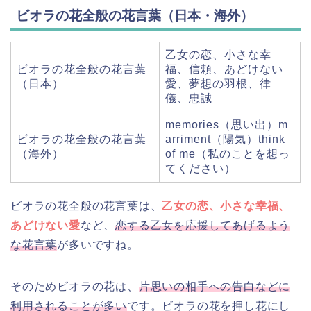
ビオラの花全般の花言葉（日本・海外）
乙女の恋、小さな幸
ビオラの花全般の花言葉
福、信頼、あどけない
（日本）
愛、夢想の羽根、律
儀、忠誠
memories（思い出）m
ビオラの花全般の花言葉
arriment（陽気）think
（海外）
of me（私のことを想っ
てください）
ビオラの花全般の花言葉は、
乙女の恋、小さな幸福、
あどけない愛
など、
恋する乙女を応援してあげるよう
な花言葉
が多いですね。
そのためビオラの花は、
片思いの相手への告白などに
利用されることが多い
です。ビオラの花を押し花にし