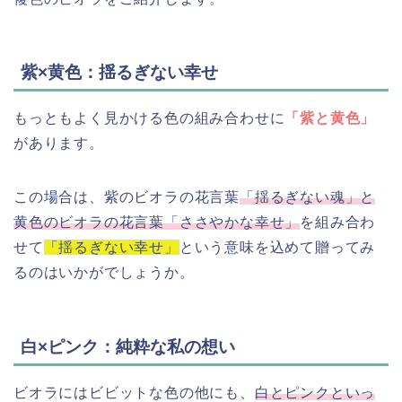
紫×黄色：揺るぎない幸せ
もっともよく見かける色の組み合わせに
「紫と黄色」
があります。
この場合は、紫のビオラの花言葉
「揺るぎない魂」と
黄色のビオラの花言葉「ささやかな幸せ」
を組み合わ
せて
「揺るぎない幸せ」
という意味を込めて贈ってみ
るのはいかがでしょうか。
白×ピンク：純粋な私の想い
ビオラにはビビットな色の他にも、
白とピンクといっ