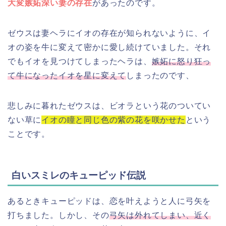
大変嫉妬深い妻の存在
があったのです。
ゼウスは妻ヘラにイオの存在が知られないように、イ
オの姿を牛に変えて密かに愛し続けていました。それ
でもイオを見つけてしまったヘラは、
嫉妬に怒り狂っ
て牛になったイオを星に変えて
しまったのです、
悲しみに暮れたゼウスは、ビオラという花のついてい
ない草に
イオの瞳と同じ色の紫の花を咲かせた
という
ことです。
白いスミレのキューピッド伝説
あるときキューピッドは、恋を叶えようと人に弓矢を
打ちました。しかし、その
弓矢は外れてしまい、近く