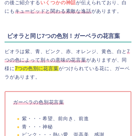
の後ご紹介する
いくつかの神話
が伝えられており、白
にも
キューピッドと関わる素敵な逸話
があります。
ビオラと同じ7つの色別！ガーベラの花言葉
ビオラは紫、青、ピンク、赤、オレンジ、黄色、白と
7
つの色によって別々の意味の花言葉
がありますが、同
様に
7つの色別に花言葉
がつけられている花に、ガーベ
ラがあります。
ガーベラの色別花言葉
紫・・・希望、前向き、前進
青・・・神秘
ピンク・・・熱い愛、崇高美、感謝