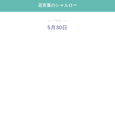
花言葉のシャルロー
― TAG ―
5月30日