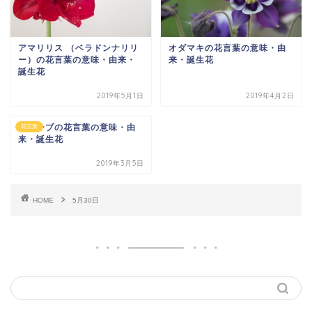
アマリリス （ベラドンナリリ
オダマキの花言葉の意味・由
ー）の花言葉の意味・由来・
来・誕生花
誕生花
2019年5月1日
2019年4月2日
オリーブの花言葉の意味・由
花言葉
来・誕生花
2019年3月5日
HOME
5月30日