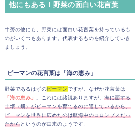
他にもある！野菜の面白い花言葉
牛蒡の他にも、野菜には面白い花言葉を持っているも
のがいくつもあります。代表するものを紹介していき
ましょう。
ピーマンの花言葉は「海の恵み」
野菜であるはずの
ピーマン
ですが、なぜか花言葉は
「海の恵み」
。これには諸説ありますが、
海に面する
土壌（畑）がピーマンを育てるのに適しているから、
ピーマンを世界に広めたのは航海中のコロンブスだっ
たから
というのが由来のようです。