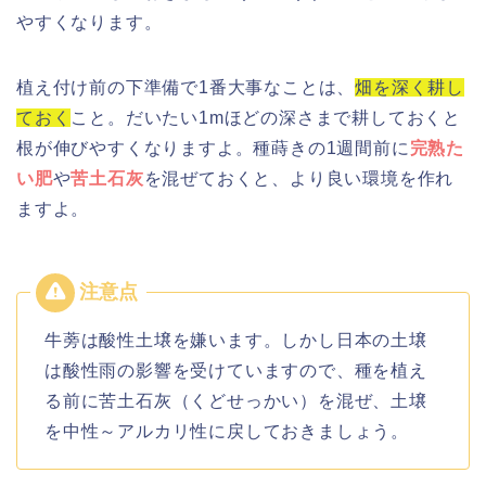
やすくなります。
植え付け前の下準備で1番大事なことは、
畑を深く耕し
ておく
こと。だいたい1mほどの深さまで耕しておくと
根が伸びやすくなりますよ。種蒔きの1週間前に
完熟た
い肥
や
苦土石灰
を混ぜておくと、より良い環境を作れ
ますよ。
牛蒡は酸性土壌を嫌います。しかし日本の土壌
は酸性雨の影響を受けていますので、種を植え
る前に苦土石灰（くどせっかい）を混ぜ、土壌
を中性～アルカリ性に戻しておきましょう。