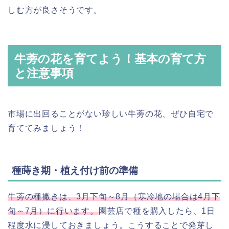
しむ方が良さそうです。
牛蒡の花を育てよう！基本の育て方
と注意事項
市場に出回ることがない珍しい牛蒡の花、ぜひ自宅で
育ててみましょう！
種蒔き期・植え付け前の準備
牛蒡の種撒きは、3月下旬～8月（寒冷地の場合は4月下
旬～7月）に行います。
園芸店で種を購入したら、1日
程度水に浸しておきましょう。こうすることで発芽し