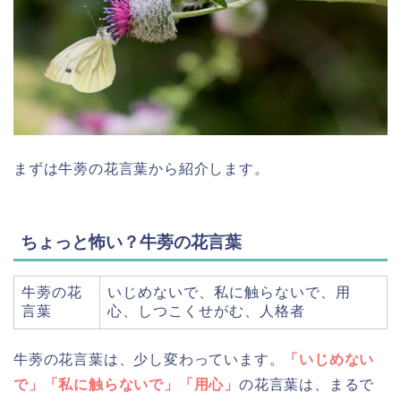
まずは牛蒡の花言葉から紹介します。
ちょっと怖い？牛蒡の花言葉
牛蒡の花
いじめないで、私に触らないで、用
言葉
心、しつこくせがむ、人格者
牛蒡の花言葉は、少し変わっています。
「いじめない
で」「私に触らないで」「用心」
の花言葉は、まるで