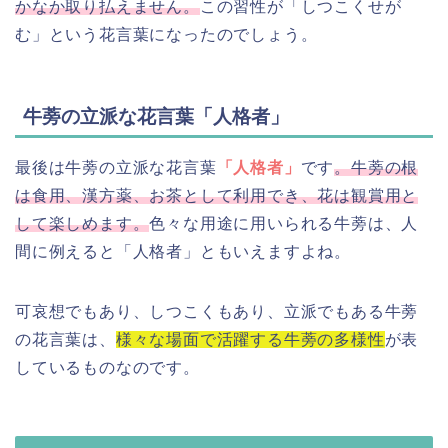
かなか取り払えません。
この習性が「しつこくせが
む」という花言葉になったのでしょう。
牛蒡の立派な花言葉「人格者」
最後は牛蒡の立派な花言葉
「人格者」
です
。牛蒡の根
は食用、漢方薬、お茶として利用でき、花は観賞用と
して楽しめます。
色々な用途に用いられる牛蒡は、人
間に例えると「人格者」ともいえますよね。
可哀想でもあり、しつこくもあり、立派でもある牛蒡
の花言葉は、
様々な場面で活躍する牛蒡の多様性
が表
しているものなのです。