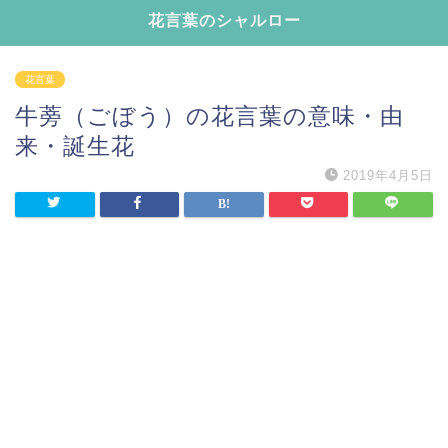
花言葉のシャルロー
花言葉
牛蒡（ごぼう）の花言葉の意味・由
来・誕生花
2019年4月5日