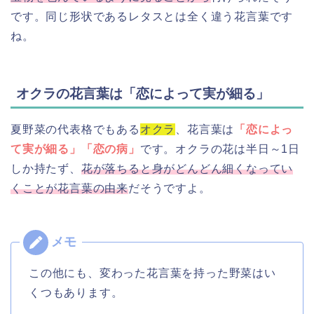
です。同じ形状であるレタスとは全く違う花言葉です
ね。
オクラの花言葉は「恋によって実が細る」
夏野菜の代表格でもある
オクラ
、花言葉は
「恋によっ
て実が細る」「恋の病」
です。オクラの花は半日～1日
しか持たず、
花が落ちると身がどんどん細くなってい
くことが花言葉の由来
だそうですよ。
この他にも、変わった花言葉を持った野菜はい
くつもあります。