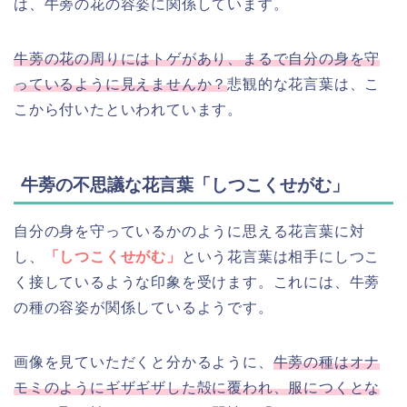
は、牛蒡の花の容姿に関係しています。
牛蒡の花の周りにはトゲがあり、まるで自分の身を守
っているように見えませんか？
悲観的な花言葉は、こ
こから付いたといわれています。
牛蒡の不思議な花言葉「しつこくせがむ」
自分の身を守っているかのように思える花言葉に対
し、
「しつこくせがむ」
という花言葉は相手にしつこ
く接しているような印象を受けます。これには、牛蒡
の種の容姿が関係しているようです。
画像を見ていただくと分かるように、
牛蒡の種はオナ
モミのようにギザギザした殻に覆われ、服につくとな