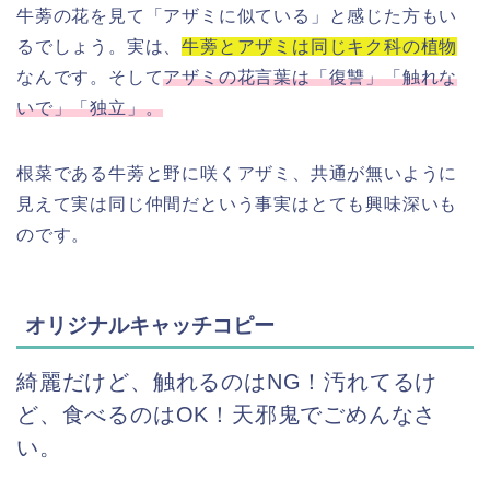
牛蒡の花を見て「アザミに似ている」と感じた方もい
るでしょう。実は、
牛蒡とアザミは同じキク科の植物
なんです。そして
アザミの花言葉は「復讐」「触れな
いで」「独立」。
根菜である牛蒡と野に咲くアザミ、共通が無いように
見えて実は同じ仲間だという事実はとても興味深いも
のです。
オリジナルキャッチコピー
綺麗だけど、触れるのはNG！汚れてるけ
ど、食べるのはOK！
天邪鬼でごめんなさ
い。