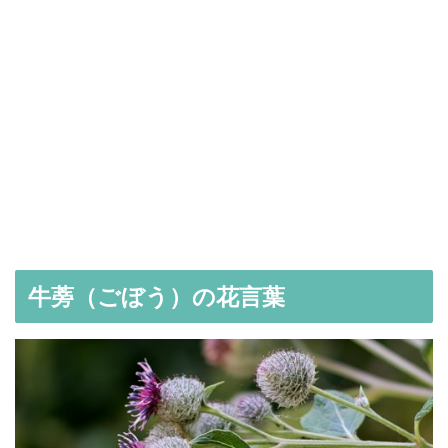
牛蒡（ごぼう）の花言葉