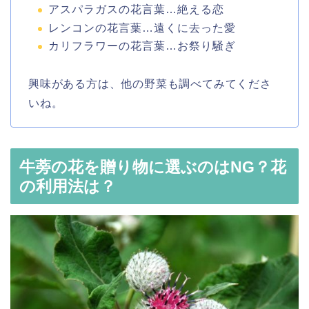
アスパラガスの花言葉…絶える恋
レンコンの花言葉…遠くに去った愛
カリフラワーの花言葉…お祭り騒ぎ
興味がある方は、他の野菜も調べてみてくださ
いね。
牛蒡の花を贈り物に選ぶのはNG？花
の利用法は？