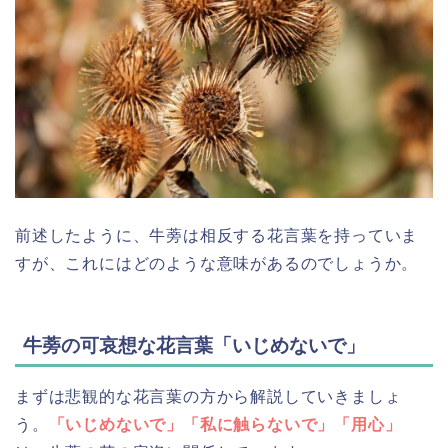
前述したように、牛蒡は相反する花言葉を持っていま
すが、これにはどのような意味があるのでしょうか。
牛蒡の可哀想な花言葉「いじめないで」
まずは悲観的な花言葉の方から解説していきましょ
う。
「いじめないで」「私に触らないで」「用心」