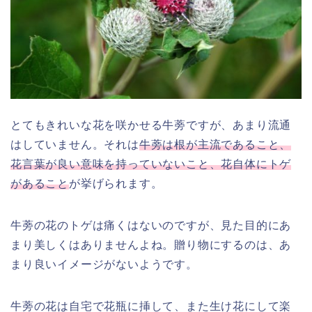
とてもきれいな花を咲かせる牛蒡ですが、あまり流通
はしていません。それは
牛蒡は根が主流であること、
花言葉が良い意味を持っていないこと、花自体にトゲ
があること
が挙げられます。
牛蒡の花のトゲは痛くはないのですが、見た目的にあ
まり美しくはありませんよね。贈り物にするのは、あ
まり良いイメージがないようです。
牛蒡の花は自宅で花瓶に挿して、また生け花にして楽