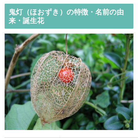
鬼灯（ほおずき）の特徴・名前の由
来・誕生花