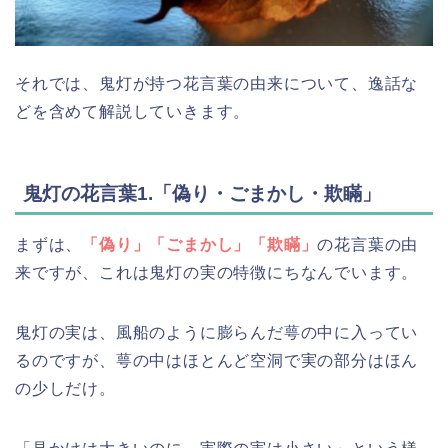
それでは、鬼灯が持つ花言葉の由来について、逸話な
どを含めて解説していきます。
鬼灯の花言葉1.「偽り・ごまかし・欺瞞」
まずは、
「偽り」「ごまかし」「欺瞞」
の花言葉の由
来ですが、これは鬼灯の実の特徴にちなんでいます。
鬼灯の実は、風船のように膨らんだ萼の中に入ってい
るのですが、萼の中はほとんど空洞で実の部分はほん
の少しだけ。