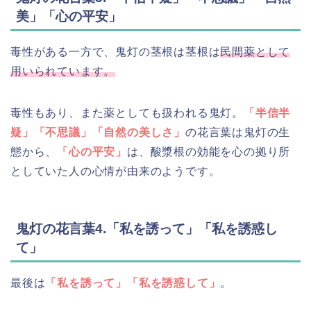
美」「心の平安」
毒性がある一方で、鬼灯の茎根は茎根は
民間薬として
用いられています。
毒性もあり、また薬としても扱われる鬼灯。
「半信半
疑」「
不思議」
「自然の美しさ」
の花言葉は鬼灯の生
態から、
「心の平安」
は、酸漿根の効能を心の拠り所
としていた人の心情が由来のようです。
鬼灯の花言葉4.「私を誘って」「私を誘惑し
て」
最後は
「私を誘って」「私を誘惑して」
。