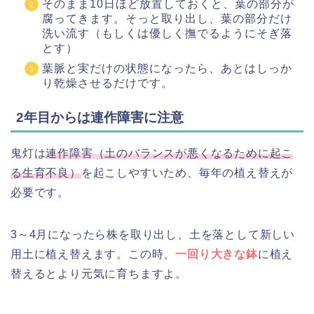
そのまま10日ほど放置しておくと、葉の部分が
腐ってきます。そっと取り出し、葉の部分だけ
洗い流す（もしくは優しく撫でるようにそぎ落
とす）
葉脈と実だけの状態になったら、あとはしっか
り乾燥させるだけです。
2年目からは連作障害に注意
鬼灯は
連作障害（土のバランスが悪くなるために起こ
る生育不良）
を起こしやすいため、毎年の植え替えが
必要です。
3～4月になったら株を取り出し、土を落として新しい
用土に植え替えます。この時、
一回り大きな鉢
に植え
替えるとより元気に育ちますよ。