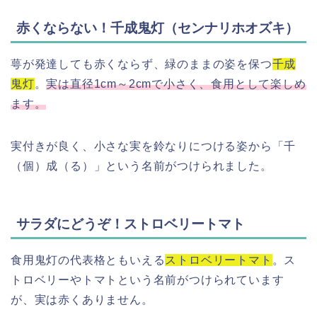
赤くならない！千成鬼灯（センナリホオズキ）
萼が発達しても赤くならず、緑のままの姿を保つ
千成
鬼灯
。
実は直径1cm～2cmで小さく、食用として楽しめ
ます。
実付きが良く、小さな実を鈴なりにつける姿から「千
（個）成（る）」という名前がつけられました。
サラダにどうぞ！ストロベリートマト
食用鬼灯の代表格ともいえる
ストロベリートマト
。ス
トロベリーやトマトという名前がつけられています
が、実は赤くありません。