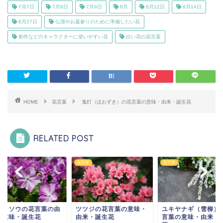
7月7日
7月8日
7月9日
8月
8月12日
8月14日
8月27日
仏壇やお墓参りのために準備したい花
創作などのキャラクターに使いやすい花
白い花の花言葉
HOME
花言葉
鬼灯（ほおずき）の花言葉の意味・由来・誕生花
RELATED POST
葉
花言葉
花言葉
クラソウの花言葉の由
ツツジの花言葉の意味・
ユキヤナギ（雪柳）
・意味・誕生花
由来・誕生花
言葉の意味・由来・