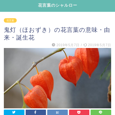
花言葉のシャルロー
花言葉
鬼灯（ほおずき）の花言葉の意味・由
来・誕生花
2019年5月7日
/
2019年5月7日