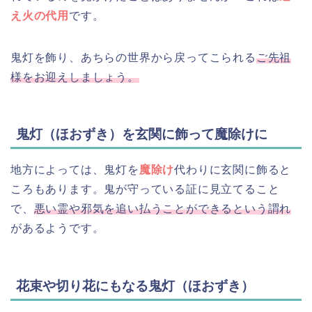
え火の代用
です。
鬼灯を飾り、あちらの世界から戻ってこられる
ご先祖
様をお迎えしましょう。
鬼灯（ほおずき）を玄関に飾って魔除けに
地方によっては、鬼灯を
魔除け
代わりに玄関に飾ると
ころもあります。鬼が守っている証に見立てること
で、
悪い霊や邪気を追い払うことができるという謂れ
があるようです。
花束や切り花にもなる鬼灯（ほおずき）