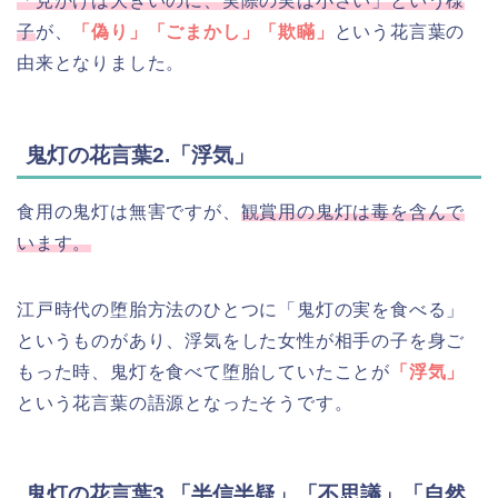
「見かけは大きいのに、実際の実は小さい」という様
子
が、
「偽り」「ごまかし」「欺瞞」
という花言葉の
由来となりました。
鬼灯の花言葉2.「浮気」
食用の鬼灯は無害ですが、
観賞用の鬼灯は毒を含んで
います。
江戸時代の堕胎方法のひとつに「鬼灯の実を食べる」
というものがあり、浮気をした女性が相手の子を身ご
もった時、鬼灯を食べて堕胎していたことが
「浮気」
という花言葉の語源となったそうです。
鬼灯の花言葉3.「半信半疑」「不思議」「自然