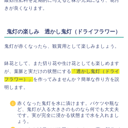
緩効性肥料を定期的に与えると株が元気になり、花付
きが良くなります。
鬼灯の楽しみ 透かし鬼灯（ドライフラワー）
鬼灯が赤くなったら、観賞用として楽しみましょう。
鉢花として、また切り花や生け花としても楽しめます
が、葉脈と実だけの状態にする
「透かし鬼灯（ドライ
フラワー）」
を作ってみませんか？簡単な作り方を説
明します。
赤くなった鬼灯を水に漬けます。バケツや瓶な
ど、鬼灯が入る大きさのものなら何でも大丈夫
です。実が完全に浸かる状態まで水を入れまし
ょう。