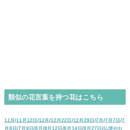
類似の花言葉を持つ花はこちら
11月
/
11月12日
/
12月
/
12月22日
/
12月29日
/
7月
/
7月7日
/
7
月8日
/
7月9日
/
8月
/
8月12日
/
8月14日
/
8月27日
/
仏壇やお