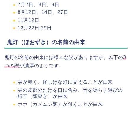
7月7日、8日、9日
8月12日、14日、27日
11月12日
12月22日,29日
鬼灯（ほおずき）の名前の由来
鬼灯の名前の由来には様々な説がありますが、以下の
3
つの説
が濃厚のようです。
実が赤く、怪しげな灯に見えることが由来
実の皮部分だけを口に含み、音を鳴らす遊びの
様子（頬突き）が由来
ホホ（カメムシ類）が付くことが由来