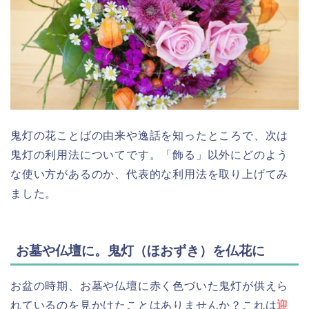
鬼灯の花ことばの由来や逸話を知ったところで、次は
鬼灯の利用法についてです。「飾る」以外にどのよう
な使い方があるのか、代表的な利用法を取り上げてみ
ました。
お墓や仏壇に。鬼灯（ほおずき）を仏花に
お盆の時期、お墓や仏壇に赤く色づいた鬼灯が供えら
れているのを見かけたことはありませんか？これは
迎