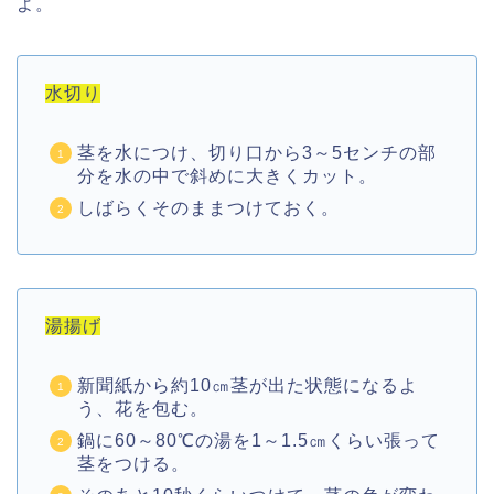
よ。
水切り
茎を水につけ、切り口から3～5センチの部
分を水の中で斜めに大きくカット。
しばらくそのままつけておく。
湯揚げ
新聞紙から約10㎝茎が出た状態になるよ
う、花を包む。
鍋に60～80℃の湯を1～1.5㎝くらい張って
茎をつける。