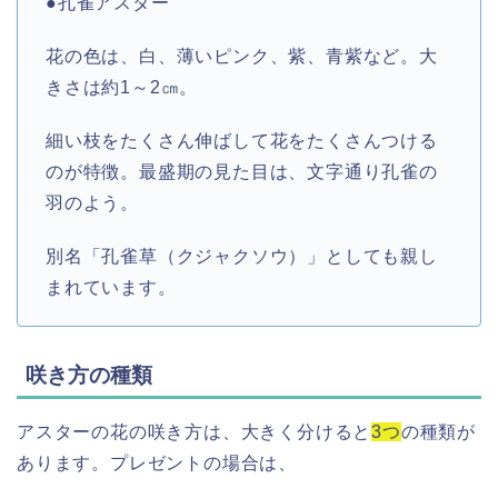
●孔雀アスター
花の色は、白、薄いピンク、紫、青紫など。大
きさは約1～2㎝。
細い枝をたくさん伸ばして花をたくさんつける
のが特徴。最盛期の見た目は、文字通り孔雀の
羽のよう。
別名「孔雀草（クジャクソウ）」としても親し
まれています。
咲き方の種類
アスターの花の咲き方は、大きく分けると
3つ
の種類が
あります。プレゼントの場合は、