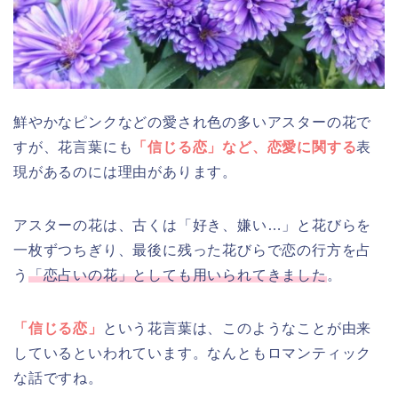
鮮やかなピンクなどの愛され色の多いアスターの花で
すが、花言葉にも
「信じる恋」など、恋愛に関する
表
現があるのには理由があります。
アスターの花は、古くは「好き、嫌い…」と花びらを
一枚ずつちぎり、最後に残った花びらで恋の行方を占
う
「恋占いの花」としても用いられてきました
。
「信じる恋」
という花言葉は、このようなことが由来
しているといわれています。なんともロマンティック
な話ですね。