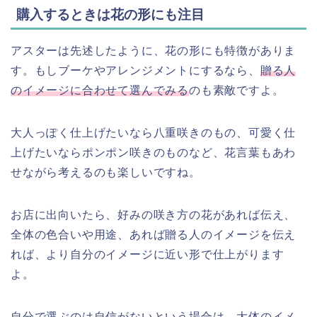
購入するときは花の形にも注目
アスターは先述したように、花の形にも特徴がありま
す。もしブーケやアレンジメントにするなら、
贈る人
のイメージに合わせて選んでみる
のも素敵ですよ。
大人っぽく仕上げたいなら八重咲きのもの、可愛く仕
上げたいならポンポン咲きのものなど、花言葉もあわ
せながら考えるのも楽しいですね。
お店に出向いたら、好みの咲き方の花があれば伝え、
全体の色合いや用途、あれば贈る人のイメージを伝え
れば、より自分のイメージに近い形で仕上がります
よ。
自分で選ぶのは自信がないという場合は、大体のイメ