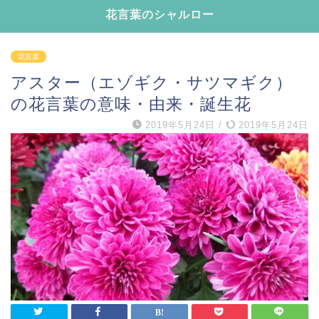
花言葉のシャルロー
花言葉
アスター（エゾギク・サツマギク）
の花言葉の意味・由来・誕生花
2019年5月24日
/
2019年5月24日