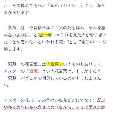
た。その属名であった「紫苑（シオン）」にも、花言
葉があります。
「紫苑」は、今昔物語集に「父の死を悼み、それを
忘
れないように
」と“
思い草
（＝これを見た人が心に思っ
たことを忘れないといわれる花）”として物語の中に登
場します。
「紫苑」の花言葉には
「追憶」
いうものもあります。
アスターの
「追憶」
という花言葉は、もしかすると
「紫苑」がどこかで関係しているのかもしれません
ね。
アスターの花は、その華やかな花姿だけでなく、
歴史
や多くの想いを花言葉にのせながら、人々に愛され続