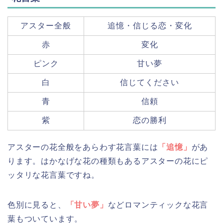
アスター全般
追憶・信じる恋・変化
赤
変化
ピンク
甘い夢
白
信じてください
青
信頼
紫
恋の勝利
アスターの花全般をあらわす花言葉には
「追憶」
があ
ります。はかなげな花の種類もあるアスターの花にピ
ッタリな花言葉ですね。
色別に見ると、
「甘い夢」
などロマンティックな花言
葉もついています。