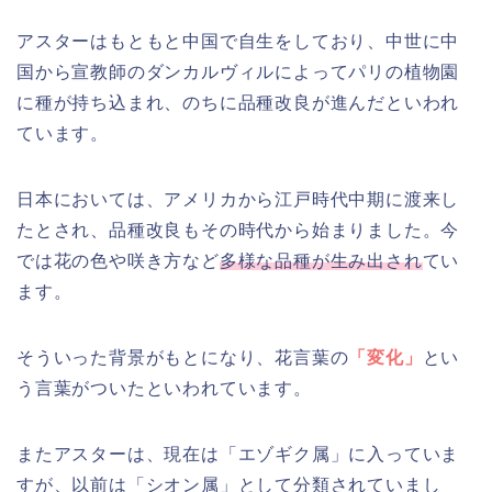
アスターはもともと中国で自生をしており、中世に中
国から宣教師のダンカルヴィルによってパリの植物園
に種が持ち込まれ、のちに品種改良が進んだといわれ
ています。
日本においては、アメリカから江戸時代中期に渡来し
たとされ、品種改良もその時代から始まりました。今
では花の色や咲き方など
多様な品種が生み出され
てい
ます。
そういった背景がもとになり、花言葉の
「変化」
とい
う言葉がついたといわれています。
またアスターは、現在は「エゾギク属」に入っていま
すが、以前は「シオン属」として分類されていまし