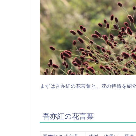
まずは吾亦紅の花言葉と、花の特徴を紹
吾亦紅の花言葉