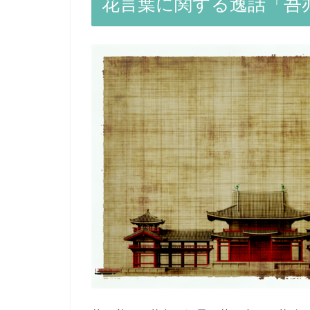
花言葉に関する逸話「吾