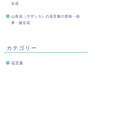
生花
山茶花（サザンカ）の花言葉の意味・由
来・誕生花
カテゴリー
花言葉