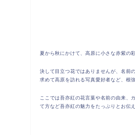
夏から秋にかけて、高原に小さな赤紫の
決して目立つ花ではありませんが、名前
求めて高原を訪れる写真愛好者など、根
ここでは吾亦紅の花言葉や名前の由来、
て方など吾亦紅の魅力をたっぷりとお伝