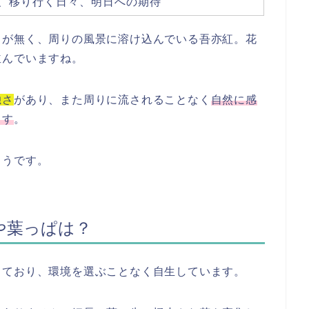
、移り行く日々、明日への期待
とが無く、周りの風景に溶け込んでいる吾亦紅。花
並んでいますね。
独さ
があり、また周りに流されることなく
自然に感
ます
。
ようです。
や葉っぱは？
しており、環境を選ぶことなく自生しています。