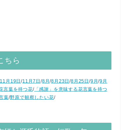
こちら
11月19日
/
11月7日
/
8月
/
8月23日
/
8月25日
/
9月
/
9月
花言葉を持つ花
/
「感謝」を意味する花言葉を持つ
言葉
/
野原で観察したい花
/