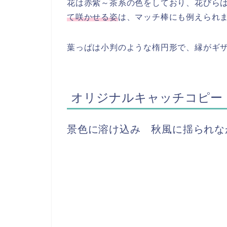
花は赤紫～茶系の色をしており、花びら
て咲かせる姿
は、マッチ棒にも例えられ
葉っぱは小判のような楕円形で、縁がギ
オリジナルキャッチコピー
景色に溶け込み 秋風に揺られな