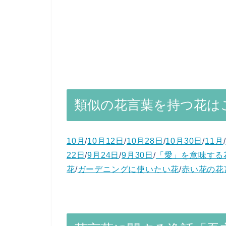
類似の花言葉を持つ花は
10月
/
10月12日
/
10月28日
/
10月30日
/
11月
/
22日
/
9月24日
/
9月30日
/
「愛」を意味する
花
/
ガーデニングに使いたい花
/
赤い花の花