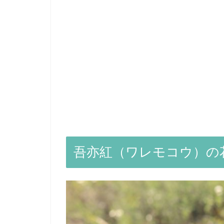
吾亦紅（ワレモコウ）の