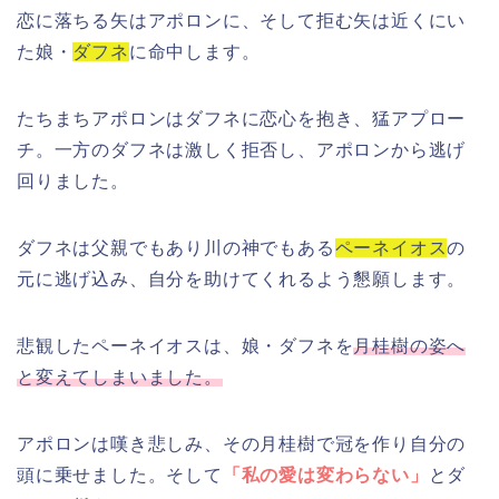
恋に落ちる矢はアポロンに、そして拒む矢は近くにい
た娘・
ダフネ
に命中します。
たちまちアポロンはダフネに恋心を抱き、猛アプロー
チ。一方のダフネは激しく拒否し、アポロンから逃げ
回りました。
ダフネは父親でもあり川の神でもある
ペーネイオス
の
元に逃げ込み、自分を助けてくれるよう懇願します。
悲観したペーネイオスは、娘・ダフネを
月桂樹の姿へ
と変えてしまいました。
アポロンは嘆き悲しみ、その月桂樹で冠を作り自分の
頭に乗せました。そして
「私の愛は変わらない」
とダ