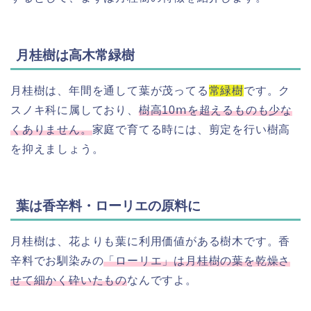
月桂樹は高木常緑樹
月桂樹は、年間を通して葉が茂ってる
常緑樹
です。ク
スノキ科に属しており、
樹高10ⅿを超えるものも少な
くありません。
家庭で育てる時には、剪定を行い樹高
を抑えましょう。
葉は香辛料・ローリエの原料に
月桂樹は、花よりも葉に利用価値がある樹木です。香
辛料でお馴染みの
「
ローリエ」は
月
桂樹の葉を乾燥さ
せて細かく砕いたもの
なんですよ。