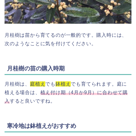
月桂樹は苗から育てるのが一般的です。購入時には、
次のようなことに気を付けてください。
月桂樹の苗の購入時期
月桂樹は、
庭植え
でも
鉢植え
でも育てられます。庭に
植える場合は、
植え付け期（4月か9月）に合わせて購
入
すると良いですね。
寒冷地は鉢植えがおすすめ