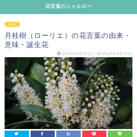
花言葉のシャルロー
花言葉
月桂樹（ローリエ）の花言葉の由来・
意味・誕生花
2019年6月21日
/
2019年6月21日