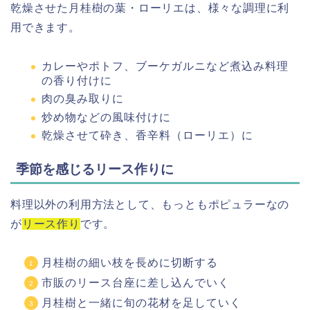
乾燥させた月桂樹の葉・ローリエは、様々な調理に利
用できます。
カレーやポトフ、ブーケガルニなど煮込み料理
の香り付けに
肉の臭み取りに
炒め物などの風味付けに
乾燥させて砕き、香辛料（ローリエ）に
季節を感じるリース作りに
料理以外の利用方法として、もっともポピュラーなの
が
リース作り
です。
月桂樹の細い枝を長めに切断する
市販のリース台座に差し込んでいく
月桂樹と一緒に旬の花材を足していく