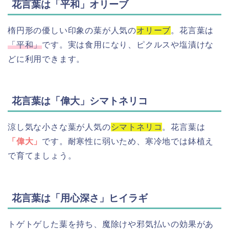
花言葉は「平和」オリーブ
楕円形の優しい印象の葉が人気の
オリーブ
。花言葉は
「平和」
です。実は食用になり、ピクルスや塩漬けな
どに利用できます。
花言葉は「偉大」シマトネリコ
涼し気な小さな葉が人気の
シマトネリコ
。花言葉は
「偉大」
です。耐寒性に弱いため、寒冷地では鉢植え
で育てましょう。
花言葉は「用心深さ」ヒイラギ
トゲトゲした葉を持ち、魔除けや邪気払いの効果があ