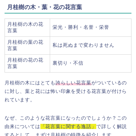
月桂樹の木・葉・花の花言葉
月桂樹の木の花
栄光・勝利・名誉・栄誉
言葉
月桂樹の葉の花
私は死ぬまで変わりません
言葉
月桂樹の花の花
裏切り・不信
言葉
月桂樹の木にはとても
誇らしい花言葉
がついているの
に対し、葉と花には怖い印象を受ける花言葉が付けら
れています。
なぜ、このような花言葉になったのでしょうか？この
由来については
「花言葉に関する逸話」
で詳しく解説
するとして、まずは月桂樹の特徴を紹介します。