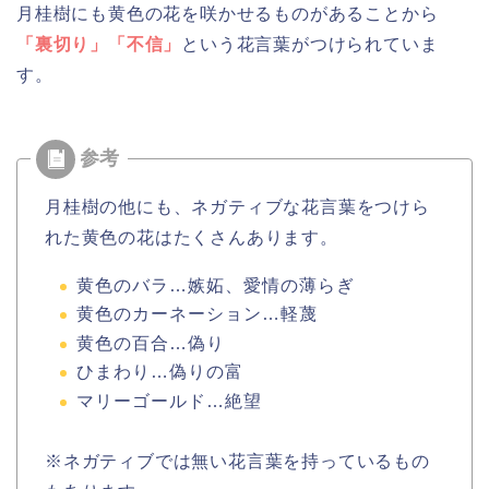
月桂樹にも黄色の花を咲かせるものがあることから
「裏切り」「不信」
という花言葉がつけられていま
す。
月桂樹の他にも、ネガティブな花言葉をつけら
れた黄色の花はたくさんあります。
黄色のバラ…嫉妬、愛情の薄らぎ
黄色のカーネーション…軽蔑
黄色の百合…偽り
ひまわり…偽りの富
マリーゴールド…絶望
※ネガティブでは無い花言葉を持っているもの