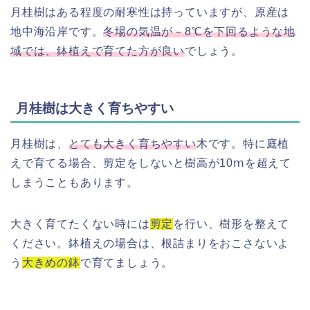
月桂樹はある程度の耐寒性は持っていますが、原産は
地中海沿岸です。
冬場の気温が－8℃を下回るような地
域では、鉢植えで育てた方が良い
でしょう。
月桂樹は大きく育ちやすい
月桂樹は、
とても大きく育ちやすい
木です。特に庭植
えで育てる場合、剪定をしないと樹高が10ⅿを超えて
しまうこともあります。
大きく育てたくない時には
剪定
を行い、樹形を整えて
ください。鉢植えの場合は、根詰まりをおこさないよ
う
大きめの鉢
で育てましょう。