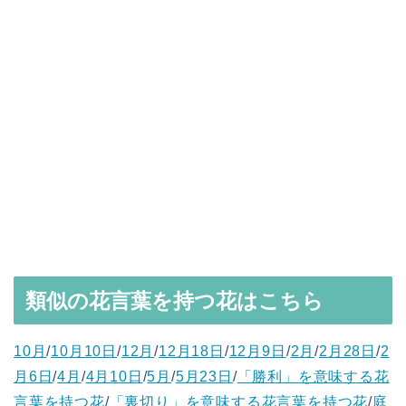
類似の花言葉を持つ花はこちら
10月
/
10月10日
/
12月
/
12月18日
/
12月9日
/
2月
/
2月28日
/
2
月6日
/
4月
/
4月10日
/
5月
/
5月23日
/
「勝利」を意味する花
言葉を持つ花
/
「裏切り」を意味する花言葉を持つ花
/
庭