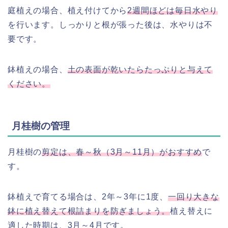
庭植えの場合、植え付けてから
2週間ほどは毎日水やり
を行います。しっかりと根が張った後は、水やりは不
要です。
鉢植えの場合、
土の表面が乾いたらたっぷりと与えて
ください。
月桂樹の管理
月桂樹の
剪定は、春～秋（3月～11月）がおすすめ
で
す。
鉢植えで育てる場合は、2年～3年に1度、
一回り大きな
鉢に植え替えて根詰まりを防ぎましょう。
植え替えに
適した時期は、3月～4月です。