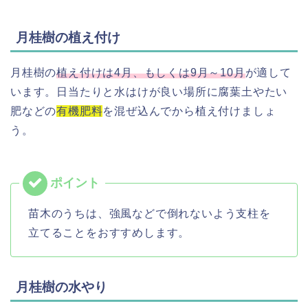
月桂樹の植え付け
月桂樹の
植え付けは4月、もしくは9月～10月
が適して
います。日当たりと水はけが良い場所に腐葉土やたい
肥などの
有機肥料
を混ぜ込んでから植え付けましょ
う。
苗木のうちは、強風などで倒れないよう支柱を
立てることをおすすめします。
月桂樹の水やり