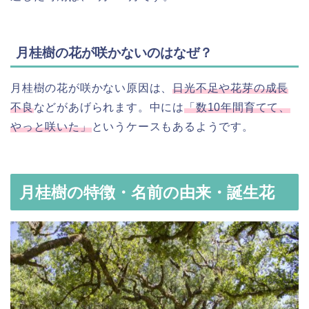
月桂樹の花が咲かないのはなぜ？
月桂樹の花が咲かない原因は、
日光不足や花芽の成長
不良
などがあげられます。中には
「数10年間育てて、
やっと咲いた」
というケースもあるようです。
月桂樹の特徴・名前の由来・誕生花