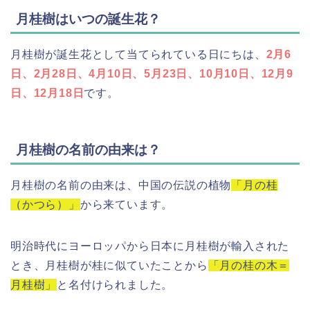
月桂樹はいつの誕生花？
月桂樹が誕生花として当てられている日にちは、
2月6
日、2月28日、4月10日、5月23日、10月10日、12月9
日、12月18日
です。
月桂樹の名前の由来は？
月桂樹の名前の由来は、中国の伝説の植物
「月の桂
（かつら）」
から来ています。
明治時代にヨーロッパから日本に月桂樹が輸入された
とき、月桂樹が桂に似ていたことから
「月の桂の木＝
月桂樹」
と名付けられました。