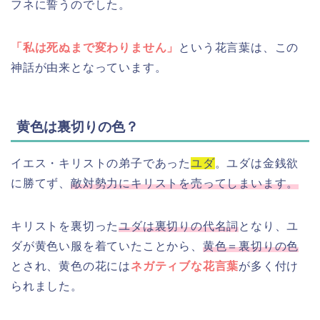
フネに誓うのでした。
「私は死ぬまで変わりません」
という花言葉は、この
神話が由来となっています。
黄色は裏切りの色？
イエス・キリストの弟子であった
ユダ
。ユダは金銭欲
に勝てず、
敵対勢力にキリストを売ってしまいます。
キリストを裏切った
ユダは裏切りの代名詞
となり、ユ
ダが黄色い服を着ていたことから、
黄色＝裏切りの色
とされ、黄色の花には
ネガティブな花言葉
が多く付け
られました。