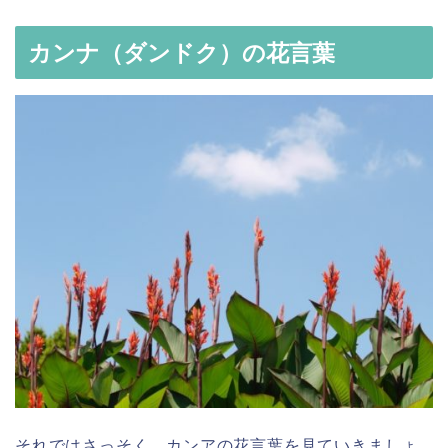
カンナ（ダンドク）の花言葉
それではさっそく、カンアの花言葉を見ていきましょ