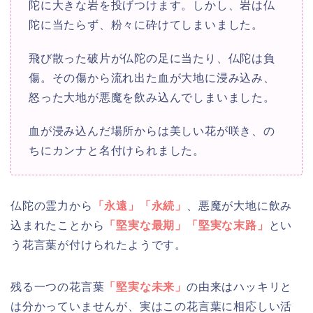
陀に大きな岩を投げつけます。しかし、岩は仏
陀に当たらず、粉々に砕けてしまいました。
飛び散った破片が仏陀の足に当たり、仏陀は負
傷。その傷から流れ出た血が大地に浸み込み、
怒った大地が悪魔を飲み込んでしまいました。
血が浸み込んだ場所からは美しい花が咲き、の
ちにカンナと名付けられました。
仏陀の霊力から
「永遠」「永続」
、悪魔が大地に飲み
込まれたことから
「堅実な最期」「堅実な末路」
とい
う花言葉が付けられたようです。
残る一つの花言葉
「堅実な未来」
の由来はハッキリと
は分かっていませんが、実はこの花言葉に相応しい活