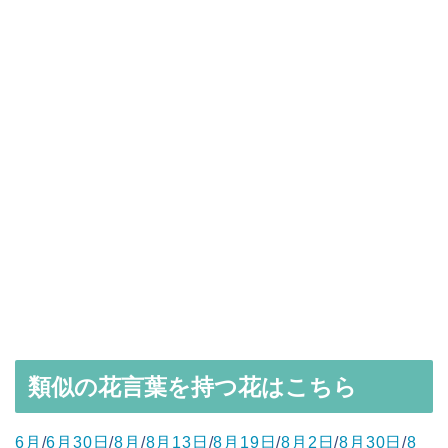
類似の花言葉を持つ花はこちら
6月
/
6月30日
/
8月
/
8月13日
/
8月19日
/
8月2日
/
8月30日
/
8