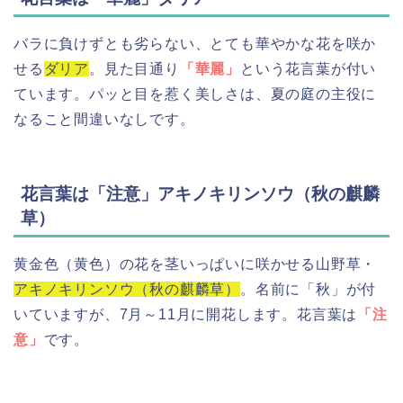
バラに負けずとも劣らない、とても華やかな花を咲か
せる
ダリア
。見た目通り
「華麗」
という花言葉が付い
ています。パッと目を惹く美しさは、夏の庭の主役に
なること間違いなしです。
花言葉は「注意」アキノキリンソウ（秋の麒麟
草）
黄金色（黄色）の花を茎いっぱいに咲かせる山野草・
アキノキリンソウ（秋の麒麟草）
。名前に「秋」が付
いていますが、7月～11月に開花します。花言葉は
「注
意」
です。