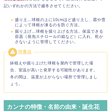
記いずれかの方法で越冬させてください。
盛り土…球根の上に10cmほど盛り土し、霜や雪
によって球根が凍るのを防ぐ方法。
掘り上げ…球根を掘り上げる方法。保温できる
容器（発泡スチロールの箱など）に入れ、乾か
さないように管理してください。
鉢植えや掘り上げた球根を屋内で管理した場
合、室温が高いと発芽する可能性があります。
冬の間は、温度が上がらない場所で管理しまし
ょう。
カンナの特徴・名前の由来・誕生花