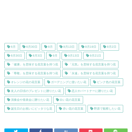
6月
6月30日
8月
8月13日
8月19日
8月2日
8月30日
8月3日
9月
9月13日
9月21日
「健康」を意味する花言葉を持つ花
「元気」を意味する花言葉を持つ花
「尊敬」を意味する花言葉を持つ花
「永遠」を意味する花言葉を持つ花
オレンジの花の花言葉
ガーデニングに使いたい花
ピンク色の花言葉
友人の日頃のプレゼントに贈りたい花
恋人やパートナーに贈りたい花
演奏会や発表会に贈りたい花
白い花の花言葉
誕生日のお祝いにピッタリな花
赤い花の花言葉
野原で観察したい花