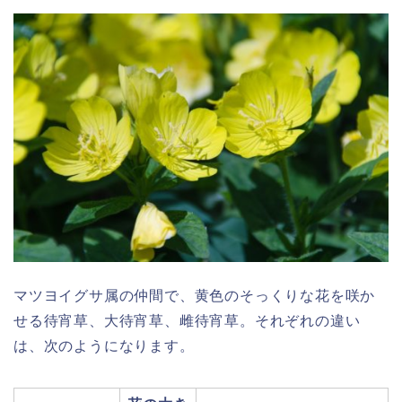
マツヨイグサ属の仲間で、黄色のそっくりな花を咲か
せる待宵草、大待宵草、雌待宵草。それぞれの違い
は、次のようになります。