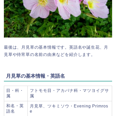
最後は、月見草の基本情報です。英語名や誕生花、月
見草や待宵草の名前の由来などを紹介します。
月見草の基本情報・英語名
目・科・
フトモモ目・アカバナ科・マツヨイグサ
属
属
和名・英
月見草、ツキミソウ・Evening Primros
語名
e