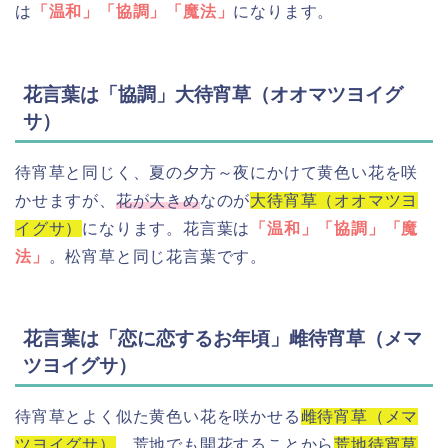
は
「温和」「協調」「魔法」
になります。
花言葉は「協調」大待宵草（オオマツヨイグ
サ）
待宵草と同じく、夏の夕方～夜にかけて黄色い花を咲
かせますが、
花が大きめ
なのが
大待宵草（オオマツヨ
イグサ）
になります。花言葉は
「温和」「協調」「魔
法」
。松宵草と同じ花言葉です。
花言葉は「恋に恋するお年頃」雌待宵草（メマ
ツヨイグサ）
待宵草とよく似た黄色い花を咲かせる
雌待宵草（メマ
ツヨイグサ）
。荒地でも開花することから
荒地待宵草