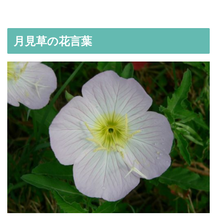
月見草の花言葉