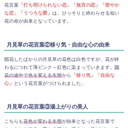
花言葉
「打ち明けられない恋」「無言の恋」「密やか
な恋」「うつろな愛」
は、ひっそりと終わらせる短い
花の命が由来となっています。
月見草の花言葉②移り気・自由な心の由来
開花したばかりの月見草の花色は白色ですが、花が終
わるにつれて薄ピンク～紅色に染まっていきます。
開
花の途中で色を変える生態
から
「移り気」「自由な
心」
という花言葉がつけられました。
月見草の花言葉③湯上がりの美人
こちらも
花色が変わる生態
が由来となった花言葉で