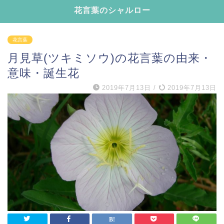
花言葉のシャルロー
花言葉
月見草(ツキミソウ)の花言葉の由来・
意味・誕生花
2019年7月13日
/
2019年7月13日