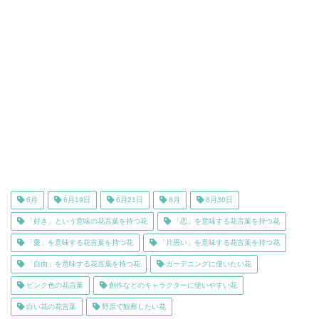
6月
6月19日
6月21日
8月
8月30日
「好き」という意味の花言葉を持つ花
「恋」を意味する花言葉を持つ花
「愛」を意味する花言葉を持つ花
「片思い」を意味する花言葉を持つ花
「自由」を意味する花言葉を持つ花
ガーデニングに使いたい花
ピンク色の花言葉
創作などのキャラクターに使いやすい花
白い花の花言葉
野原で観察したい花