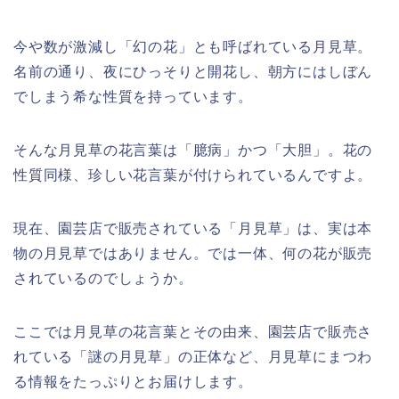
今や数が激減し「幻の花」とも呼ばれている月見草。
名前の通り、夜にひっそりと開花し、朝方にはしぼん
でしまう希な性質を持っています。
そんな月見草の花言葉は「臆病」かつ「大胆」。花の
性質同様、珍しい花言葉が付けられているんですよ。
現在、園芸店で販売されている「月見草」は、実は本
物の月見草ではありません。では一体、何の花が販売
されているのでしょうか。
ここでは月見草の花言葉とその由来、園芸店で販売さ
れている「謎の月見草」の正体など、月見草にまつわ
る情報をたっぷりとお届けします。