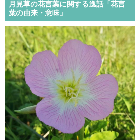
月見草の花言葉に関する逸話「花言
葉の由来・意味」