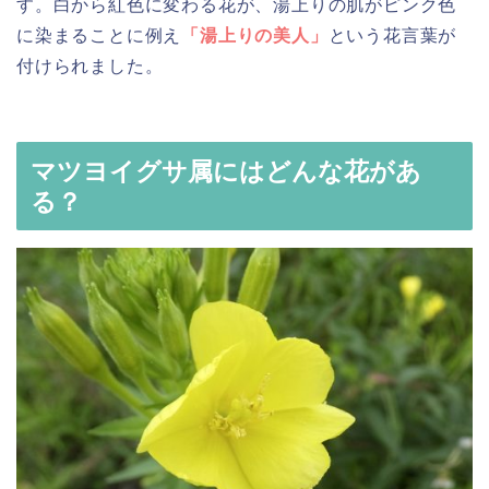
す。白から紅色に変わる花が、湯上りの肌がピンク色
に染まることに例え
「湯上りの美人」
という花言葉が
付けられました。
マツヨイグサ属にはどんな花があ
る？