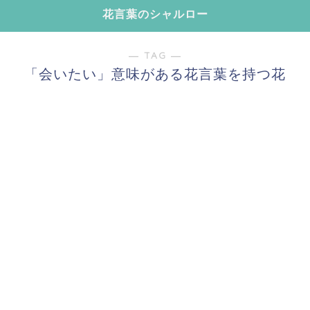
花言葉のシャルロー
― TAG ―
「会いたい」意味がある花言葉を持つ花