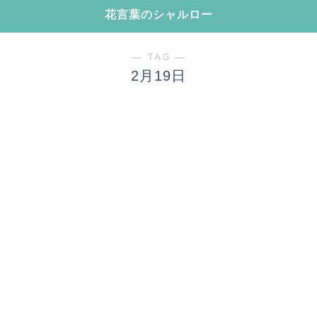
花言葉のシャルロー
― TAG ―
2月19日