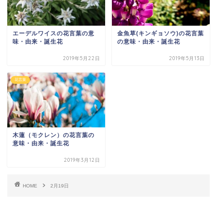
エーデルワイスの花言葉の意
金魚草(キンギョソウ)の花言葉
味・由来・誕生花
の意味・由来・誕生花
2019年5月22日
2019年5月13日
花言葉
木蓮（モクレン）の花言葉の
意味・由来・誕生花
2019年3月12日
HOME
2月19日