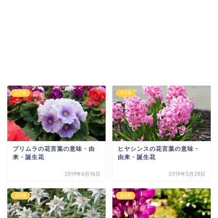
花言葉
花言葉
プリムラの花言葉の意味・由
ヒヤシンスの花言葉の意味・
来・誕生花
由来・誕生花
2019年6月16日
2019年5月28日
花言葉
花言葉