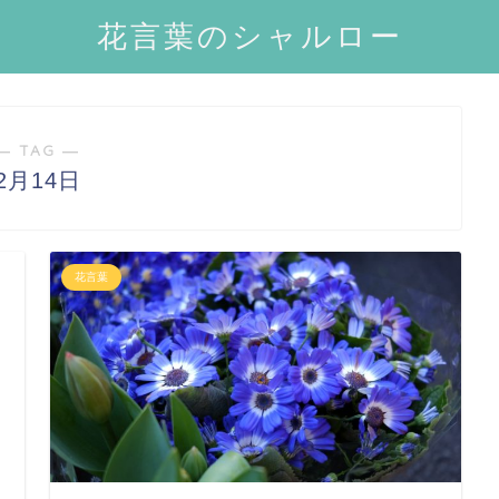
花言葉のシャルロー
― TAG ―
2月14日
花言葉