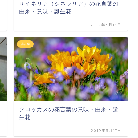
サイネリア（シネラリア）の花言葉の
由来・意味・誕生花
日
2019年6月18日
花言葉
クロッカスの花言葉の意味・由来・誕
生花
日
2019年5月17日