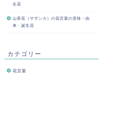
生花
山茶花（サザンカ）の花言葉の意味・由
来・誕生花
カテゴリー
花言葉