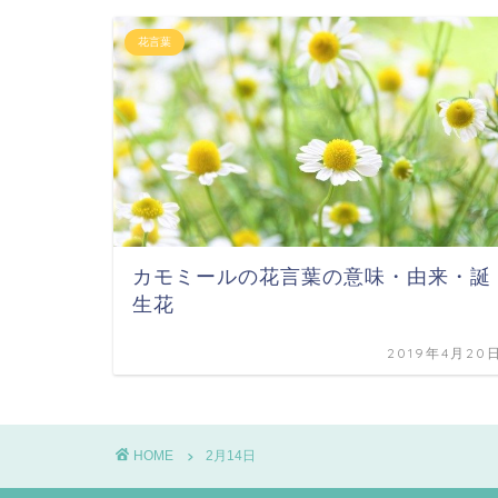
花言葉
カモミールの花言葉の意味・由来・誕
生花
2019年4月20
HOME
2月14日