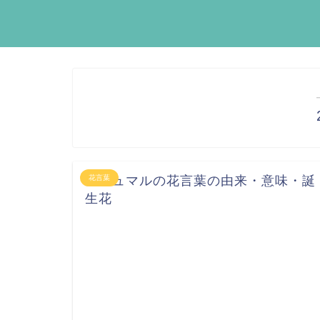
ガジュマルの花言葉の由来・意味・誕
花言葉
生花