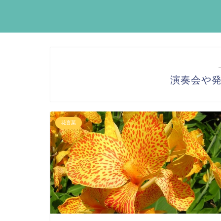
演奏会や
花言葉