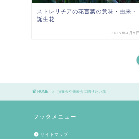
ストレリチアの花言葉の意味・由来・
誕生花
2019年4月5
HOME
演奏会や発表会に贈りたい花
フッタメニュー
サイトマップ