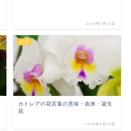
日
2019年7月10日
花言葉
カトレアの花言葉の意味・由来・誕生
花
日
2019年6月24日