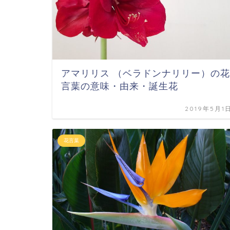
アマリリス （ベラドンナリリー）の花
言葉の意味・由来・誕生花
2019年5月1
花言葉