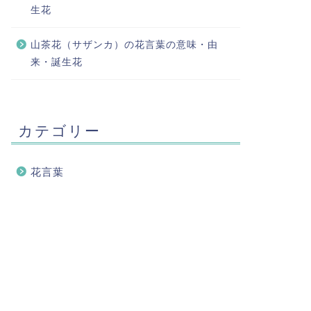
生花
山茶花（サザンカ）の花言葉の意味・由
来・誕生花
カテゴリー
花言葉