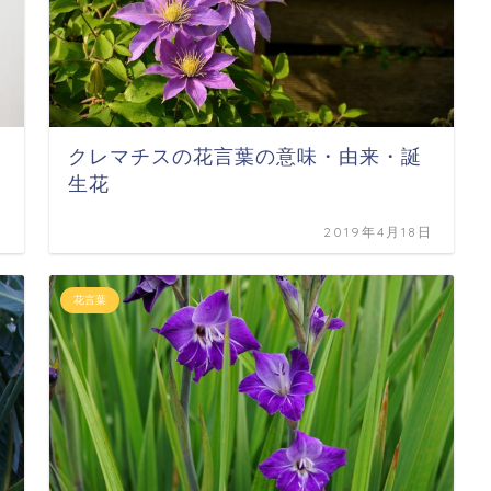
クレマチスの花言葉の意味・由来・誕
生花
日
2019年4月18日
花言葉