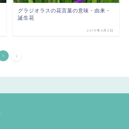
グラジオラスの花言葉の意味・由来・
誕生花
日
2019年4月3日
1
2