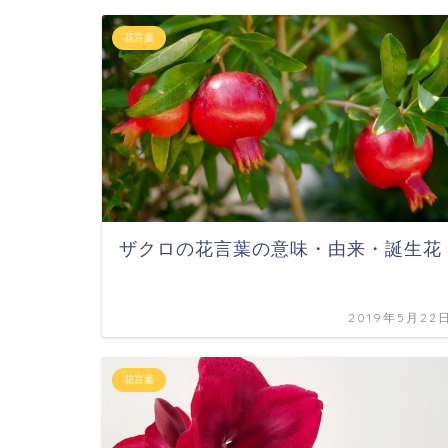
花言葉
ザクロの花言葉の意味・由来・誕生花
2019年5月22
花言葉