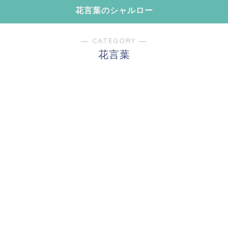
花言葉のシャルロー
― CATEGORY ―
花言葉