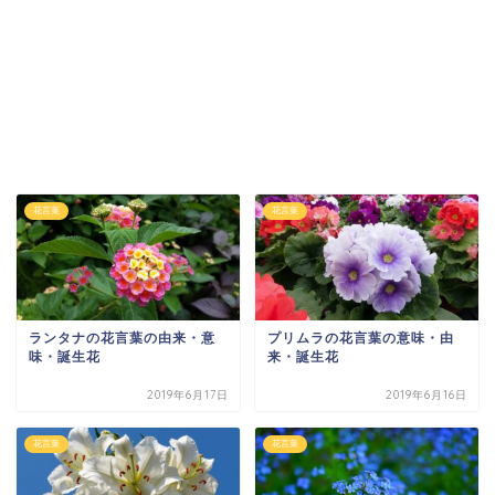
花言葉
花言葉
ランタナの花言葉の由来・意
プリムラの花言葉の意味・由
味・誕生花
来・誕生花
2019年6月17日
2019年6月16日
花言葉
花言葉