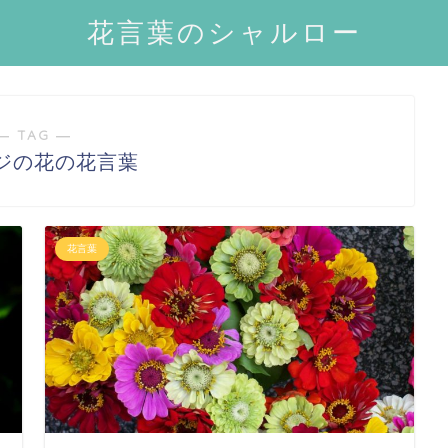
花言葉のシャルロー
― TAG ―
ジの花の花言葉
花言葉