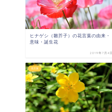
ヒナゲシ（雛芥子）の花言葉の由来・
意味・誕生花
2019年7月4
花言葉