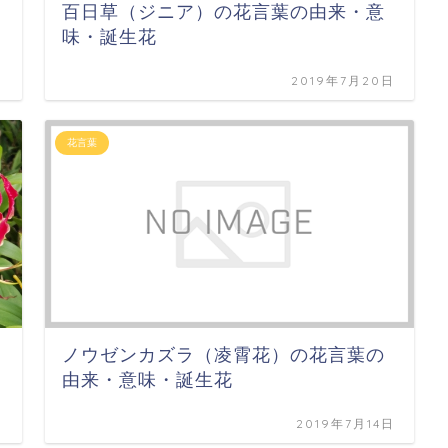
百日草（ジニア）の花言葉の由来・意
味・誕生花
日
2019年7月20日
花言葉
ノウゼンカズラ（凌霄花）の花言葉の
由来・意味・誕生花
日
2019年7月14日