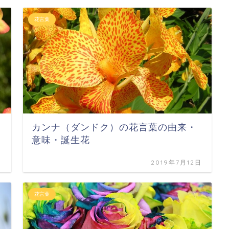
花言葉
カンナ（ダンドク）の花言葉の由来・
意味・誕生花
日
2019年7月12日
花言葉