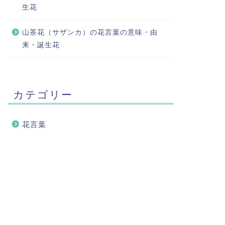
生花
山茶花（サザンカ）の花言葉の意味・由
来・誕生花
カテゴリー
花言葉