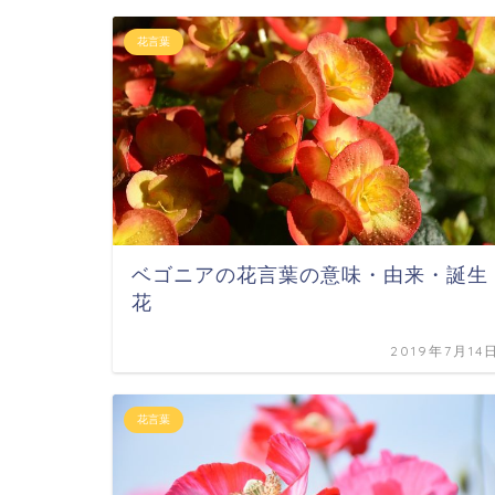
花言葉
ベゴニアの花言葉の意味・由来・誕生
花
2019年7月14
花言葉