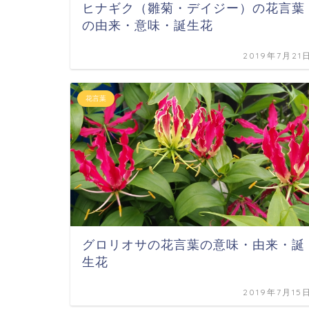
ヒナギク（雛菊・デイジー）の花言葉
の由来・意味・誕生花
2019年7月21
花言葉
グロリオサの花言葉の意味・由来・誕
生花
2019年7月15