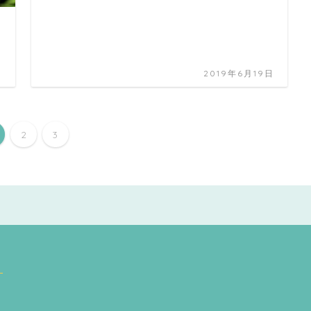
日
2019年6月19日
2
3