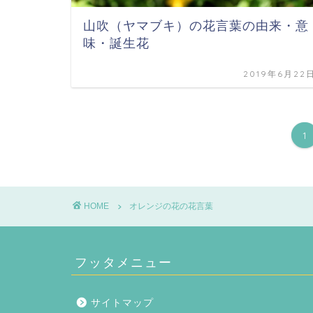
山吹（ヤマブキ）の花言葉の由来・意
味・誕生花
2019年6月22
1
HOME
オレンジの花の花言葉
フッタメニュー
サイトマップ