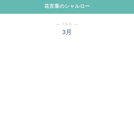
花言葉のシャルロー
― TAG ―
3月