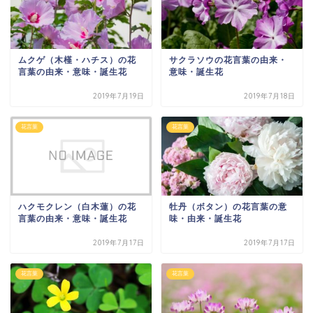
ムクゲ（木槿・ハチス）の花
サクラソウの花言葉の由来・
言葉の由来・意味・誕生花
意味・誕生花
2019年7月19日
2019年7月18日
花言葉
花言葉
ハクモクレン（白木蓮）の花
牡丹（ボタン）の花言葉の意
言葉の由来・意味・誕生花
味・由来・誕生花
2019年7月17日
2019年7月17日
花言葉
花言葉