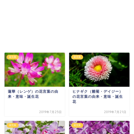
花言葉
花言葉
蓮華（レンゲ）の花言葉の由
ヒナギク（雛菊・デイジー）
来・意味・誕生花
の花言葉の由来・意味・誕生
花
2019年7月25日
2019年7月21日
花言葉
花言葉