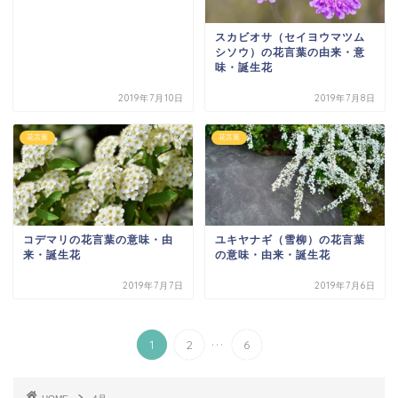
スカビオサ（セイヨウマツム
シソウ）の花言葉の由来・意
味・誕生花
2019年7月10日
2019年7月8日
花言葉
花言葉
コデマリの花言葉の意味・由
ユキヤナギ（雪柳）の花言葉
来・誕生花
の意味・由来・誕生花
2019年7月7日
2019年7月6日
...
1
2
6