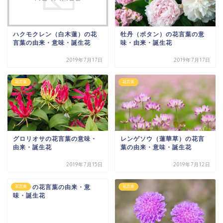
ハクモクレン（白木蓮）の花
牡丹（ボタン）の花言葉の意
言葉の由来・意味・誕生花
味・由来・誕生花
2019年7月17日
2019年7月17日
花言葉
花言葉
グロリオサの花言葉の意味・
レンゲソウ（蓮華草）の花言
由来・誕生花
葉の由来・意味・誕生花
2019年7月15日
2019年7月12日
ニゲラの花言葉の由来・意
花言葉
花言葉
味・誕生花