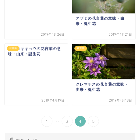
アザミの花言葉の意味・由
来・誕生花
2019年4月26日
2019年4月21日
トルコキキョウの花言葉の意
花言葉
花言葉
味・由来・誕生花
クレマチスの花言葉の意味・
由来・誕生花
2019年4月19日
2019年4月18日
...
1
3
4
5