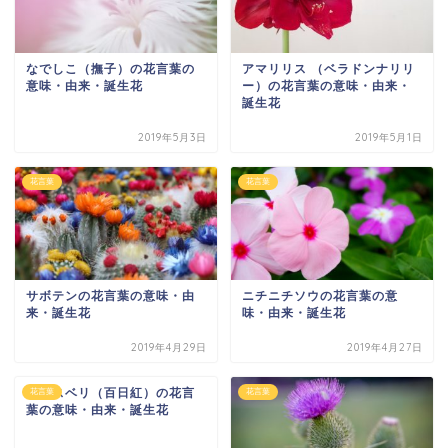
なでしこ（撫子）の花言葉の
アマリリス （ベラドンナリリ
意味・由来・誕生花
ー）の花言葉の意味・由来・
誕生花
2019年5月3日
2019年5月1日
花言葉
花言葉
サボテンの花言葉の意味・由
ニチニチソウの花言葉の意
来・誕生花
味・由来・誕生花
2019年4月29日
2019年4月27日
サルスベリ（百日紅）の花言
花言葉
花言葉
葉の意味・由来・誕生花