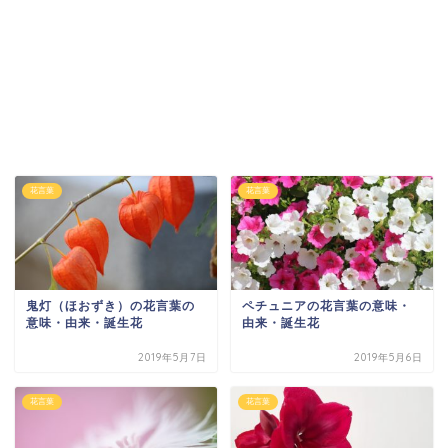
花言葉
花言葉
鬼灯（ほおずき）の花言葉の
ペチュニアの花言葉の意味・
意味・由来・誕生花
由来・誕生花
2019年5月7日
2019年5月6日
花言葉
花言葉