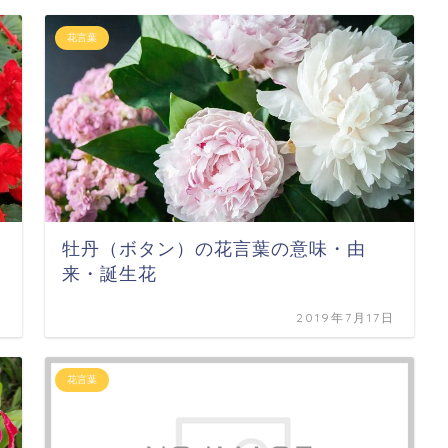
花言葉
牡丹（ボタン）の花言葉の意味・由
来・誕生花
日
2019年7月17日
花言葉