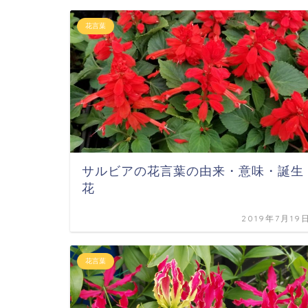
花言葉
サルビアの花言葉の由来・意味・誕生
花
2019年7月19
花言葉