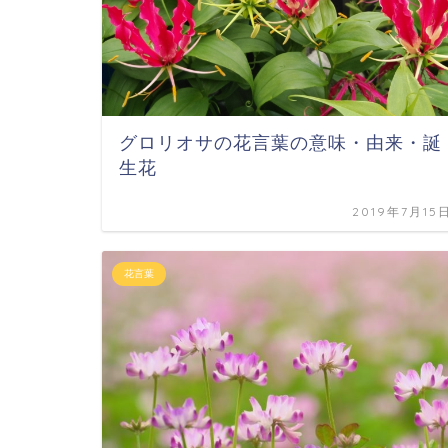
グロリオサの花言葉の意味・由来・誕
生花
2019年7月15
花言葉