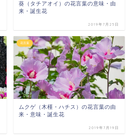
葵（タチアオイ）の花言葉の意味・由
来・誕生花
日
2019年7月25日
花言葉
ムクゲ（木槿・ハチス）の花言葉の由
来・意味・誕生花
日
2019年7月19日