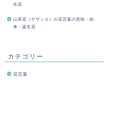
生花
山茶花（サザンカ）の花言葉の意味・由
来・誕生花
カテゴリー
花言葉