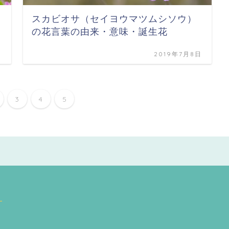
スカビオサ（セイヨウマツムシソウ）
の花言葉の由来・意味・誕生花
日
2019年7月8日
3
4
5