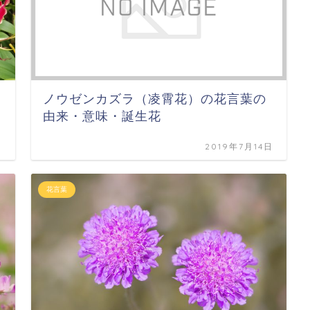
ノウゼンカズラ（凌霄花）の花言葉の
由来・意味・誕生花
日
2019年7月14日
花言葉